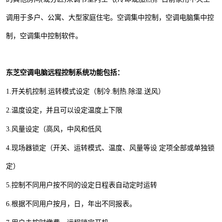
调用于多户、公寓、大型家庭住宅。空调集中控制，空调电脑集中控
制，空调集中控制软件。
东芝空调电脑远程控制系统功能包括：
1.开关机控制.运转模式设定（制冷.制热.除湿.送风）
2.温度设定，并且可以设定温度上下限
3.风量设定（高风，中风和低风
4.现场器锁定（开关、运转模式、温度、风量等设
定项全部或单独锁
定）
5.控制不同用户按不同的设定日程表自动定时运转
6.根据不同用户按
月
，日，
年
出不同报表。