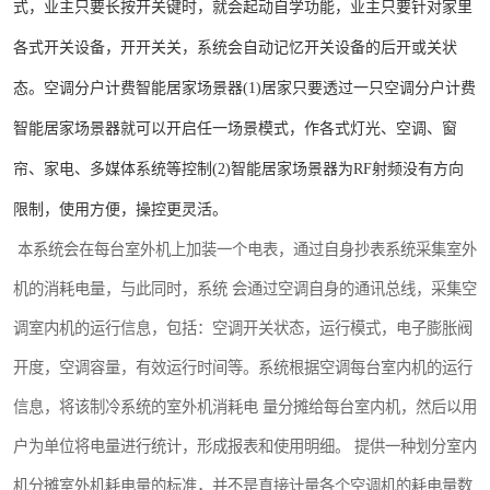
式，业主只要长按开关键时，就会起动自学功能，业主只要针对家里
各式开关设备，开开关关，系统会自动记忆开关设备的后开或关状
态。空调分户计费智能居家场景器(1)居家只要透过一只空调分户计费
智能居家场景器就可以开启任一场景模式，作各式灯光、空调、窗
帘、家电、多媒体系统等控制(2)智能居家场景器为RF射频没有方向
限制，使用方便，操控更灵活。
本系统会在每台室外机上加装一个电表，通过自身抄表系统采集室外
机的消耗电量，与此同时，系统 会通过空调自身的通讯总线，采集空
调室内机的运行信息，包括：空调开关状态，运行模式，电子膨胀阀
开度，空调容量，有效运行时间等。系统根据空调每台室内机的运行
信息，将该制冷系统的室外机消耗电 量分摊给每台室内机，然后以用
户为单位将电量进行统计，形成报表和使用明细。 提供一种划分室内
机分摊室外机耗电量的标准，并不是直接计量各个空调机的耗电量数