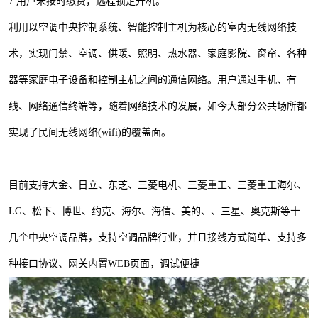
7.用户
未
按时
缴
费，
远
程锁定开机。
利用以空调中央控制系统、智能控制主机为核心的室内无线网络技
术，实现门禁、空调、供暖、照明、热水器、家庭影院、窗帘、各种
器等家庭电子设备和控制主机之间的通信网络。用户通过手机、有
线、网络通信终端等，随着网络技术的发展，如今大部分公共场所都
实现了民间无线网络(wifi)的覆盖面。
目前支持大金、日立、东芝、三菱电机、三菱重工、三菱重工海尔、
LG、松下、博世、约克、海尔、海信、美的、、三星、奥克斯等十
几个中央空调品牌，支持空调品牌行业，并且接线方式简单、支持多
种接口协议、网关内置WEB页面，调试便捷