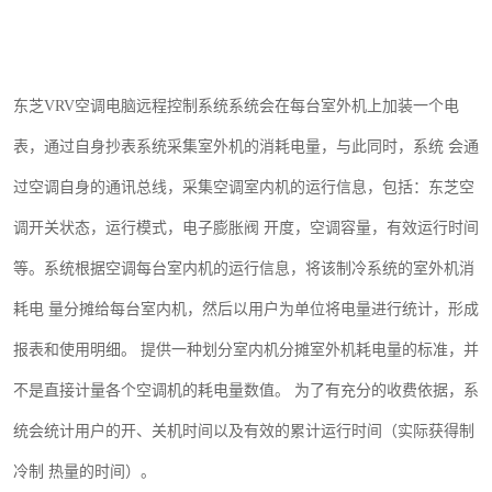
东芝VRV空调电脑远程控制系统系统会在每台室外机上加装一个电
表，通过自身抄表系统采集室外机的消耗电量，与此同时，系统
会通
过空调自身的通讯总线，采集空调室内机的运行信息，包括：东芝空
调开关状态，运行模式，电子膨胀阀
开度，空调容量，有效运行时间
等。系统根据空调每台室内机的运行信息，将该制冷系统的室外机消
耗电
量分摊给每台室内机，然后以用户为单位将电量进行统计，形成
报表和使用明细。
提供一种划分室内机分摊室外机耗电量的标准，并
不是直接计量各个空调机的耗电量数值。
为了有充分的收费依据，系
统会统计用户的开、关机时间以及有效的累计运行时间（实际获得制
冷制
热量的时间）。