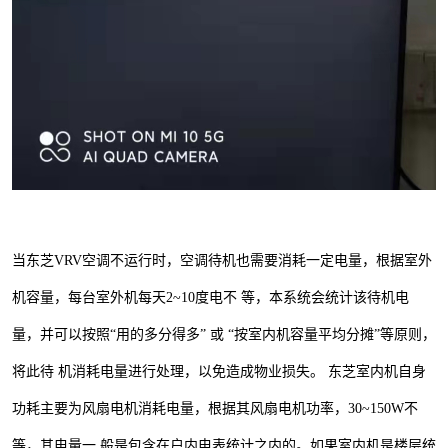
当东芝VRV空调不运行时，空调待机也需要消耗一定电量，根据室外
机容量，每台室外机每天
2~10度电不
等，本系统会统计该待机电
量，并可以按照
“用的多分得多” 或 “按室内机容量平均分摊”等原则，
将此待
机消耗电量进行处理，以免造成物业损失。
东芝室内机自身
功耗主要为风扇电机消耗电量，根据其风扇电机功率，
30~150W不
等，其电量一
般是包含在户内电表统计之内的。如果室内机是楼层统