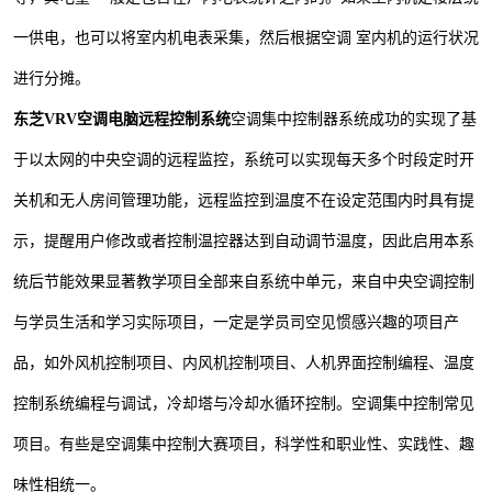
一供电，也可以将室内机电表采集，然后根据空调
室内机的运行状况
进行分摊。
东芝VRV空调电脑远程控制系统
空调集中控制器系统成功的实现了基
于以太网的中央空调的远程监控，系统可以实现每天多个时段定时开
关机和无人房间管理功能，远程监控到温度不在设定范围内时具有提
示，提醒用户修改或者控制温控器达到自动调节温度，因此启用本系
统后节能效果显著教学项目全部来自系统中单元，来自中央空调控制
与学员生活和学习实际项目，一定是学员司空见惯感兴趣的项目产
品，如外风机控制项目、内风机控制项目、人机界面控制编程、温度
控制系统编程与调试，冷却塔与冷却水循环控制。空调集中控制常见
项目。有些是空调集中控制大赛项目，科学性和职业性、实践性、趣
味性相统一。