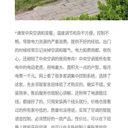
*通常中央空调和变暖，温度调节和杂不方便，控制不
畅，导致电力资源的严重浪费，提供不好的经验。出门
的时候经常忘记关掉空调和暖气，电力和费用都，很伤
心，还缩短了中央空调的使用寿命！中央空调是所有家
电中的电动老虎，用电量大、面积大一点的户型，每月
电费一千元。网上看了很多家调集中控制系统，选择了
这家，先去邻居家亲自体验了才购买的，确实不错，安
装简单，售后服务也很耐心讲解，还附带了电源稳压
线，都接好了的，只用安装两个线头就行，价格也是看
过的所有家中低的，质量也没得说，实现了空调的智能
语音控制，必须赞好的一款产品，性价比，可以在下班
路上提前开启空调，也可以在主卧控制儿童卧室的空