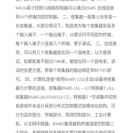
WK16英寸控制16网络控制器可以通过RS485 总线连接
到16个终端内部控制器。 二、收集器一般每32台安装一
台收集器，大部分情况下，制造商为每个收集器安装多
个输入端子、一个输出端子，以便访问不同层的终端，
每个输入端子少连接几个终端，便于调试。 三、总线通
常，可以将几个收集器放在同一个弱电室，以方便调
试，如果距离不超过1500米，都放在同一个弱电室，调
试时会更方便。将每个收集器的输出绑定到RVVP2即
可。 四、计算机连接*使用RS485-232(主动)设备将收集
器与计算机连接，收集器RS485 (A) ---GT转换器T (A)，
收集器RS485-(b)33543354 GT；转换器T *空调集中控制
系统组件本设计采用分布式控制模式和模块化结构，可
分为监控部分、传输部分、现场控制部分、工业计算
机、以太网中继器、RS485集线器和终端温度控制器三
个部分。系统特性该系统的主要功能集中在中央空调远