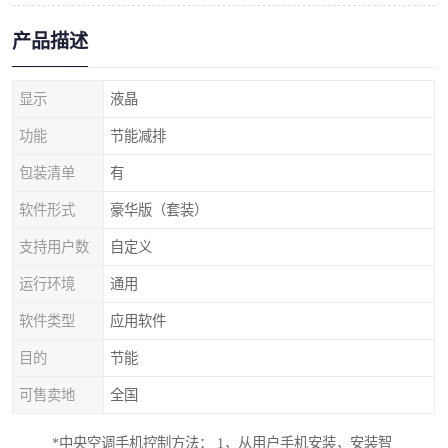
产品描述
显示
液晶
功能
节能减排
包装清单
有
软件形式
豪华版（套装）
支持用户数
自定义
运行环境
通用
软件类型
应用软件
目的
节能
可售卖地
全国
*中央空调手机控制方法： 1，从用户手机安装，安装智