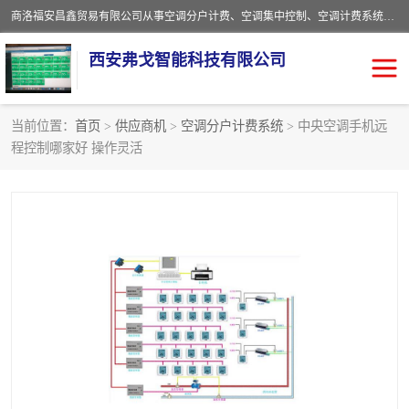
商洛福安昌鑫贸易有限公司从事空调分户计费、空调集中控制、空调计费系统、空调远程控制、中央空调分户计费、中央空调集中控制等产品的销售与安装。。语音控制，解放双手，让用户畅享安全、健康、便利、舒适、节能、愉悦的物联网智慧生活，我们竭诚为您提供住宅、别墅、公寓的智能家居化、智能办公化，智能酒店的解决方案。
西安弗戈智能科技有限公司
当前位置：
首页
>
供应商机
>
空调分户计费系统
> 中央空调手机远
程控制哪家好 操作灵活
中央空调集中控制
空调集中控制
中央空调分户计费
空调远程控制
空调计费系统
空调分户计费
中央空调计费系统
空调分户计费系统