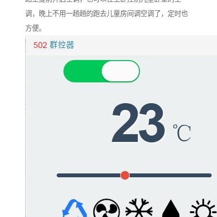
调，晚上不用一趟趟的跑去儿童房间调空调了，定时也
方便。