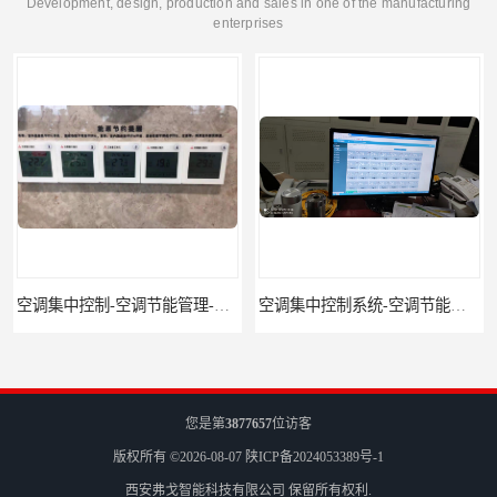
Development, design, production and sales in one of the manufacturing
enterprises
空调集中控制系统-空调节能管理-空调集中控制
海尔空调集中控制软件-海尔空调集中控制-海尔空调智能控制
您是第
3877657
位访客
版权所有 ©2026-08-07
陕ICP备2024053389号-1
西安弗戈智能科技有限公司
保留所有权利.