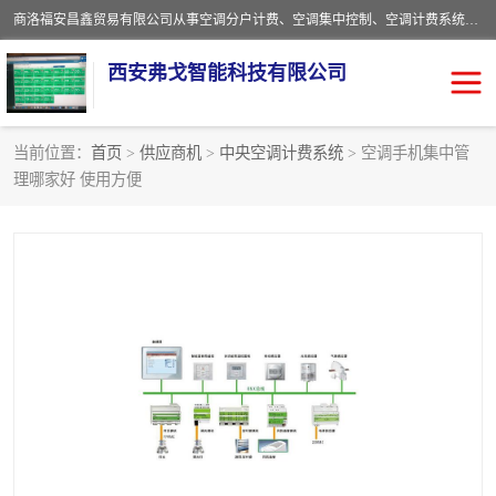
商洛福安昌鑫贸易有限公司从事空调分户计费、空调集中控制、空调计费系统、空调远程控制、中央空调分户计费、中央空调集中控制等产品的销售与安装。。语音控制，解放双手，让用户畅享安全、健康、便利、舒适、节能、愉悦的物联网智慧生活，我们竭诚为您提供住宅、别墅、公寓的智能家居化、智能办公化，智能酒店的解决方案。
西安弗戈智能科技有限公司
当前位置：
首页
>
供应商机
>
中央空调计费系统
> 空调手机集中管
理哪家好 使用方便
中央空调集中控制
空调集中控制
中央空调分户计费
空调远程控制
空调计费系统
空调分户计费
中央空调计费系统
空调分户计费系统