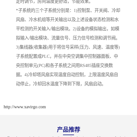
定时调节，房间温度更舒适，节能效果。
*子系统的三个子系统分别是：1)控制泵、开关阀、冷却
风扇、冷水机组等开关输出以及上述设备状态检测和水
平检测的开关输入/输出模块。2)设备的模拟输出，如模
拟输入/输出模块、流量信号、压力信号检测和调节阀。
3)集线器(收集器)用于将信号采样(压力、风速、温度等)
子系统配置成PLC，并在中央空调集中控制器面板、中
央控制单元(PC)和各子系统之间用RS485插座交换数
据。4)冷却塔风扇实现温度自动控制，上限温度风扇自
动停止，冷却回水温度下降到下限，风扇启动。
http://www.xavirgo.com
产品推荐