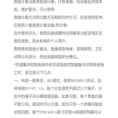
直接计量法要求能源计量，计算准确，但设备投资成本
高，维护复杂。可以使用
直接计量方法和分散方法相结合的方式：在层或特定地
区使用少量直接计量设备(热计表)
在分家的尽头，使用风扇线圈时间测量来分配该地区总
表的读数，而水和电的个人用户。
费用使用直接计量法，直接收取电梯、景观照明、卫生
间等公共部分，然后逐面收取积分摊位。
*空调集中控制系统中央空调温度控制器集中控制系统施
工时，请注意以下几点：
一、布线一般来说，485通信，使用MODBUS协议，选
择电缆RVVP2 1.0，每个分支通常不超过32个端子，分
支中的端子可以缠绕或扭曲。如果可能，每个季度的端
子数少则。调试时可以方便。因为只有一个终端可能会
出现问题，每个FPR-WK16英寸控制16网络控制器可以