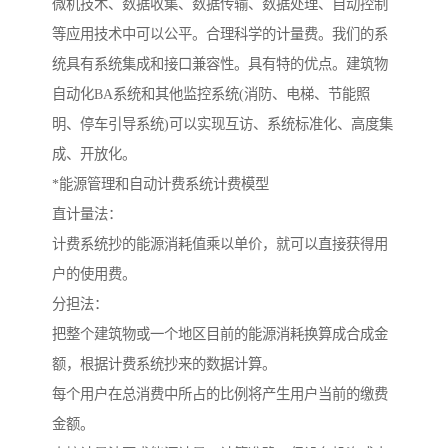
微机技术、数据收集、数据传输、数据处理、自动控制
等应用技术中可以公平。合理科学的计量费。我们的系
统具有系统集成和接口兼容性。具有特的优点。建筑物
自动化BA系统和其他监控系统(消防、电梯、节能照
明、停车引导系统)可以实现互访、系统标准化、高度集
成、开放化。
*能源管理和自动计费系统计费模型
直计量法：
计费系统抄的能源消耗值乘以单价，就可以直接获得用
户的使用费。
分担法：
把整个建筑物或一个地区目前的能源消耗换算成合成金
额，根据计费系统抄来的数据计算。
每个用户在总消费中所占的比例将产生用户当前的缴费
金额。