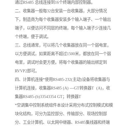
通过RS485 总线连接到16个终端内部控制器。
二、收集器一般每32台安装一台收集器，大部分情况
下，制造商为每个收集器安装多个输入端子、一个输出
端子，以便访问不同层的终端，每个输入端子少连接几
个终端，便于调试。
三、总线通常，可以将几个收集器放在同一个弱电室，
以方便调试，如果距离不超过1500米，都放在同一个弱
电室，调试时会更方便。将每个收集器的输出绑定到
RVVP2即可。
四、计算机连接*使用RS485-232(主动)设备将收集器与
计算机连接，收集器RS485 (A) ---GT转换器T (A)，收
集器RS485-(b)33543354 GT；转换器T
*空调集中控制系统组件本设计采用分布式控制模式和模
块化结构，可分为监控部分、传输部分、现场控制部
分、工业计算机、以太网中继器、RS485集线器和终端