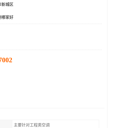
市新城区
测哪家好
7002
主要针对工程类空调