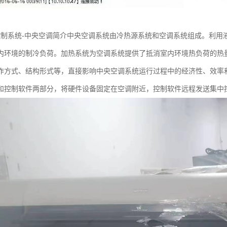
控制系统-中央空调简介中央空调系统由冷热源系统和空调系统组成。利用
内环境的制冷负荷。加热系统为空调系统提供了抵消室内环境热负荷的热
作方式、结构形式等，直接影响中央空调系统运行过程中的经济性、效率
和控制软件两部分，将硬件设备固定在空调附近，控制软件远程发送集中