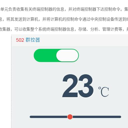
制单元负责收集有关终端控制器的信息，并对终端控制器下达控制命令。
息，将其发送到计算机，并将计算机的控制命令通过中央控制设备传送到终端控制
收集器，可以收集整个系统终端控制器信息，存储、分析、管理计费等，