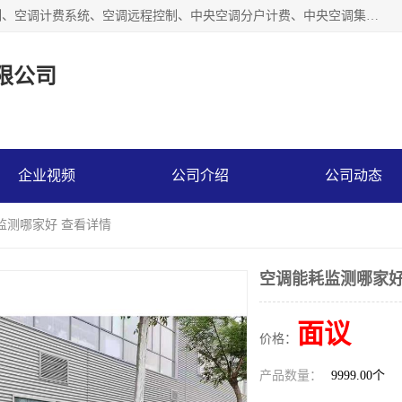
商洛福安昌鑫贸易有限公司从事空调分户计费、空调集中控制、空调计费系统、空调远程控制、中央空调分户计费、中央空调集中控制等产品的销售与安装。。语音控制，解放双手，让用户畅享安全、健康、便利、舒适、节能、愉悦的物联网智慧生活，我们竭诚为您提供住宅、别墅、公寓的智能家居化、智能办公化，智能酒店的解决方案。
限公司
企业视频
公司介绍
公司动态
监测哪家好 查看详情
空调能耗监测哪家好
面议
价格：
产品数量：
9999.00个