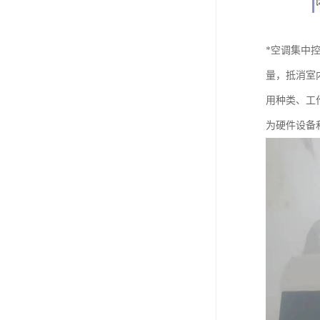
*空调集中
量，抵消室
用种类、工
为硬件设备