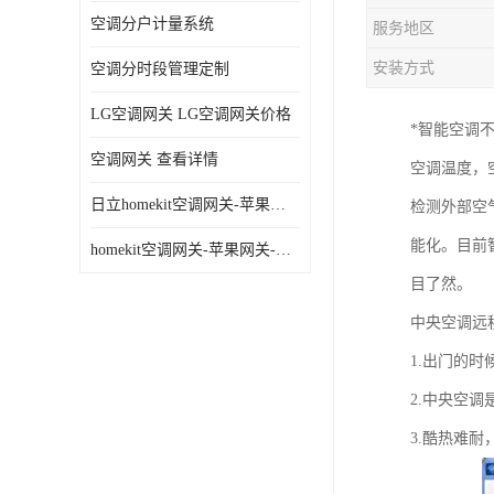
空调分户计量系统
服务地区
安装方式
空调分时段管理定制
LG空调网关 LG空调网关价格
*智能空调
空调网关 查看详情
空调温度，
日立homekit空调网关-苹果网关-homekit空调网关
检测外部空
能化。目前
homekit空调网关-苹果网关-三星homekit空调网关
目了然。
中央空调远
1.出门的
2.中央空
3.酷热难