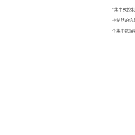
*集中式控
控制器的信
个集中数据