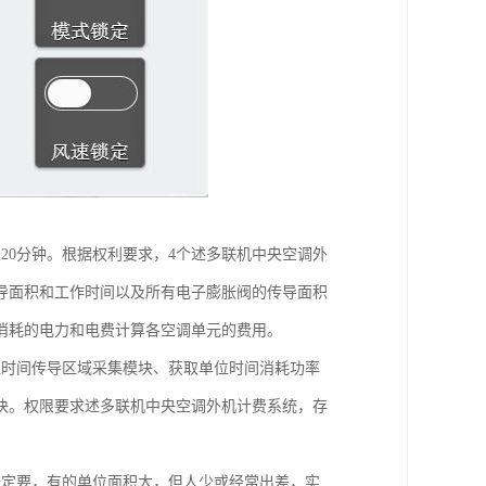
20分钟。根据权利要求，4个述多联机中央空调外
导面积和工作时间以及所有电子膨胀阀的传导面积
消耗的电力和电费计算各空调单元的费用。
位时间传导区域采集模块、获取单位时间消耗功率
块。权限要求述多联机中央空调外机计费系统，存
一定要，有的单位面积大，但人少或经常出差，实