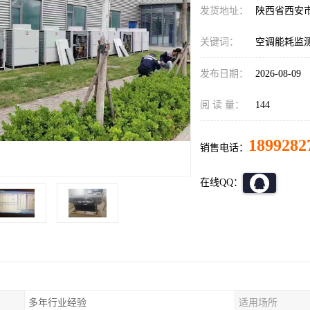
发货地址：
陕西省西安
关键词：
空调能耗监
发布日期：
2026-08-09
阅 读 量：
144
1899282
销售电话：
在线QQ：
多年行业经验
适用场所