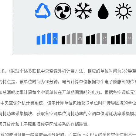
要求，根据2个述多联机中央空调外机计费方法，相应的单位时间为5分钟至
的特点是，该单位时间为10分钟。电气计算单位根据每个电子膨胀阀的传
和总消耗功率计算每个空调单位在开单期间消耗的电力。根据各空调单元
据中央空调外机计费系统，该电计算单位包括获取单位时间传导区域的单
消耗功率采集模块、获取各空调单位消耗功率的空调单位消耗功率采集模
阀开放度和电子膨胀阀传导区域关系的存储装置。
计费的使用测量一般是按面积分配的，而实际上面积大的单位空调使用不