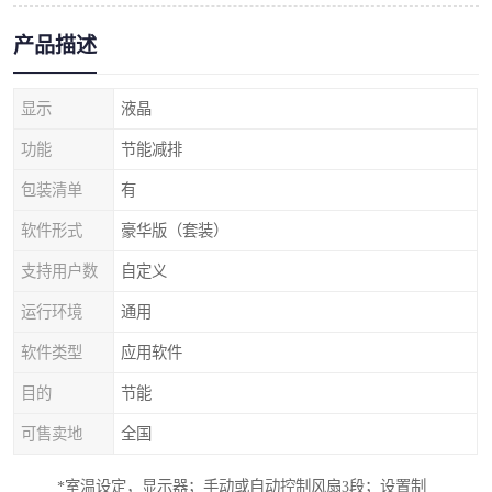
产品描述
显示
液晶
功能
节能减排
包装清单
有
软件形式
豪华版（套装）
支持用户数
自定义
运行环境
通用
软件类型
应用软件
目的
节能
可售卖地
全国
*室温设定，显示器；手动或自动控制风扇3段；设置制