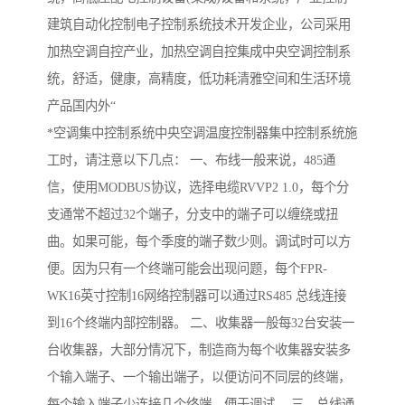
建筑自动化控制电子控制系统技术开发企业，公司采用
加热空调自控产业，加热空调自控集成中央空调控制系
统，舒适，健康，高精度，低功耗清雅空间和生活环境
产品国内外“
*空调集中控制系统中央空调温度控制器集中控制系统施
工时，请注意以下几点： 一、布线一般来说，485通
信，使用MODBUS协议，选择电缆RVVP2 1.0，每个分
支通常不超过32个端子，分支中的端子可以缠绕或扭
曲。如果可能，每个季度的端子数少则。调试时可以方
便。因为只有一个终端可能会出现问题，每个FPR-
WK16英寸控制16网络控制器可以通过RS485 总线连接
到16个终端内部控制器。 二、收集器一般每32台安装一
台收集器，大部分情况下，制造商为每个收集器安装多
个输入端子、一个输出端子，以便访问不同层的终端，
每个输入端子少连接几个终端，便于调试。 三、总线通