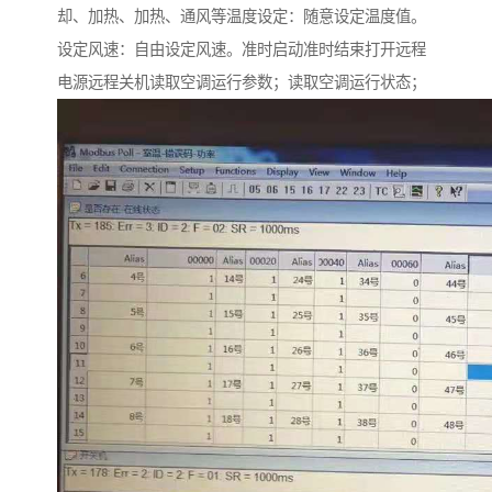
却、加热、加热、通风等温度设定：随意设定温度值。
设定风速：自由设定风速。准时启动准时结束打开远程
电源远程关机读取空调运行参数；读取空调运行状态；