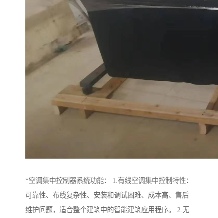
*空调集中控制器系统功能： 1.有线空调集中控制特性：
可靠性、布线复杂性、安装和调试困难、成本高、售后
维护问题，适合整个建筑中的智能建筑应用程序。 2.无