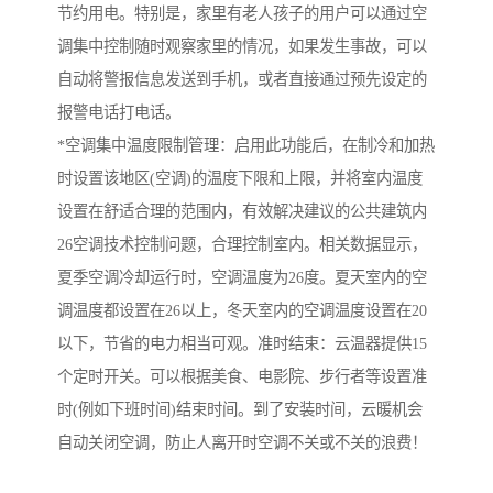
节约用电。特别是，家里有老人孩子的用户可以通过空
调集中控制随时观察家里的情况，如果发生事故，可以
自动将警报信息发送到手机，或者直接通过预先设定的
报警电话打电话。
*空调集中温度限制管理：启用此功能后，在制冷和加热
时设置该地区(空调)的温度下限和上限，并将室内温度
设置在舒适合理的范围内，有效解决建议的公共建筑内
26空调技术控制问题，合理控制室内。相关数据显示，
夏季空调冷却运行时，空调温度为26度。夏天室内的空
调温度都设置在26以上，冬天室内的空调温度设置在20
以下，节省的电力相当可观。准时结束：云温器提供15
个定时开关。可以根据美食、电影院、步行者等设置准
时(例如下班时间)结束时间。到了安装时间，云暖机会
自动关闭空调，防止人离开时空调不关或不关的浪费！