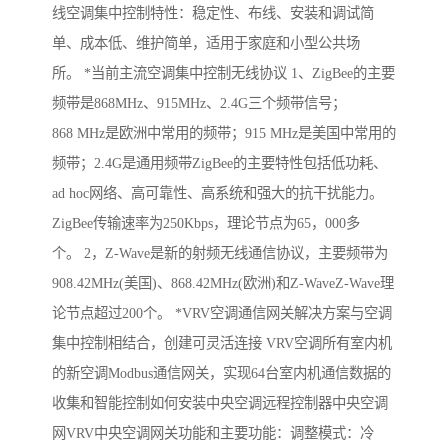
线空调集中控制特性：稳定性、布线、安装和调试简
单、成本低、维护简单，适用于家庭和小型公共场
所。 *当前主流空调集中控制无线协议 1、ZigBee的主要
频带是868MHz、915MHz、2.4G三个频带信号；
868 MHz是欧洲中常用的频带；915 MHz是美国中常用的
频带；2.4G是通用频带ZigBee的主要特性包括低功耗、
ad hoc网络、高可靠性、高系统和强大的抗干扰能力。
ZigBee传输速率为250Kbps，理论节点为65，000多
个。 2，Z-Wave是新的射频无线通信协议，主要频带为
908.42MHz(美国)、868.42MHz(欧洲)和Z-WaveZ-Wave理
论节点超过200个。 *VRV空调通信网关解决方案与空调
集中控制相结合，创建可灵活连接 VRV空调所有室内机
的新空调Modbus通信网关，实现64台室内机通信数据的
收集和智能控制如何安装中央空调远程控制器中央空调
网VRV中央空调网关功能和主要功能：调整模式：冷