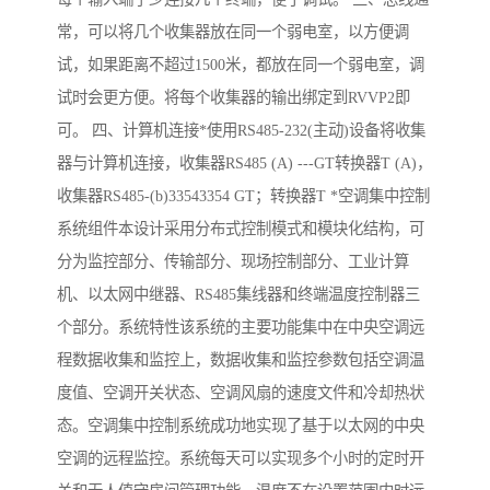
常，可以将几个收集器放在同一个弱电室，以方便调
试，如果距离不超过1500米，都放在同一个弱电室，调
试时会更方便。将每个收集器的输出绑定到RVVP2即
可。 四、计算机连接*使用RS485-232(主动)设备将收集
器与计算机连接，收集器RS485 (A) ---GT转换器T (A)，
收集器RS485-(b)33543354 GT；转换器T *空调集中控制
系统组件本设计采用分布式控制模式和模块化结构，可
分为监控部分、传输部分、现场控制部分、工业计算
机、以太网中继器、RS485集线器和终端温度控制器三
个部分。系统特性该系统的主要功能集中在中央空调远
程数据收集和监控上，数据收集和监控参数包括空调温
度值、空调开关状态、空调风扇的速度文件和冷却热状
态。空调集中控制系统成功地实现了基于以太网的中央
空调的远程监控。系统每天可以实现多个小时的定时开