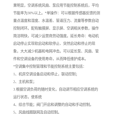
果明显，空调系统风扇、泵应用节能控制系统后，平均
节能率为30%以上。*单操作：可以根据传感器反馈的测
量点温度和湿度、水温差、管道压力、流量等参数自动
控制闭环。配有触摸屏、显示屏、空调相关参数，操作
简洁明快，可减少运营商劳动强度。延长寿命：电动机
启动停止实现软启动和软停止、突然启动和停止的现
象，大大减少机器和电网冲击。可以延长泵、风扇、管
件和空调设备的使用寿命，从而降低维护成本。
*空调集中控制管理和节能控制系统主要包括：
1、机房空调设备启动和停止，联动控制；
2、主机和泵；
3.根据空调负荷的随时变化，自动调节相应空调系统的
运行状态，使系统
4、综合节能；阀门开启和调整的自动和手动控制。
5、风扇线圈联网及自动控制。