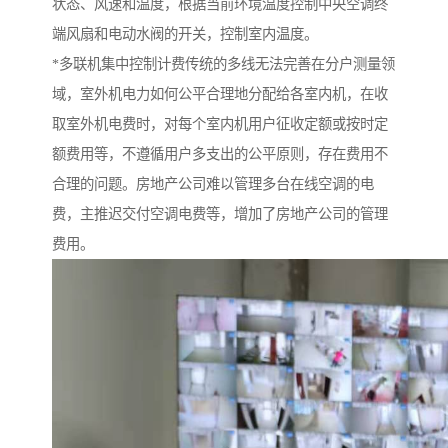
状态、风速和温度，根据当前环境温度控制中央空调终
端风扇和电动水阀的开关，控制室内温度。
*多联机集中控制计费传统的多线无法完善在分户测量领
域，室外机电力如何公平合理地分配给各室内机，在收
取室外机电费时，对每个室内机用户征收定额或按时定
额费用等，不遵循用户多支出的公平原则，存在费用不
合理的问题。房地产公司难以管理多台在线空调的电
费，主推迟交付空调电费等，增加了房地产公司的管理
费用。