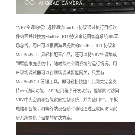
*VRV空调的标准远程通信LonTalk协议通过执行目标软
件编程并转换为ModBus RTU协议来访问家庭系统485现
场总线。用户可以根据海思提供的ModBus RTU协议和
ModBusPoll工具轻松配置产品，还可以将VRV空调集成
到智能家庭系统中，随时监控空调系统的运行情况。用
户现场调试器可以在现场调试智能网关，只要有
ModBusPOLL管理工具，即可轻松快捷！此网关完全支
持web访问功能、APP应用程序开发功能，能够同时访问
VRV中央空调和智能家庭控制系统，并为使用PC、平板
电脑和智能手机等终端设备随时随地通过互联网访问家
庭系统提供了理想的解决方案。