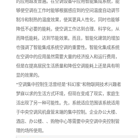
的应用越发普遍。在空调设备中应用智能集成系统，能
够使空调在工作时能够根据感应到的空间温度自动调节
制冷和制热的温度效果，使其更具人性化，同时也能够
降低不必要的能耗，使空调工作达到合理、科学化，从
而降低能耗，达到节能效果。而且，智能化建筑的增加
也强调了智能集成系统空调的重要性。智能化集成系统
在空调中的应用虽然需要大量的经济投入和运行费用，
但是在提高居民生活质量和降低空调能耗上还是具有明
显的效果的。
*空调集中控制生活曾经是“科幻家”和物联网技术兴趣者
梦寐以求的生活方式环境，但现在变成了现实，家庭生
活出现了另一种可能性。先，系统适应范围该系统适用
于中央空调风机盘管末端的集中控制。企业办公大楼、
酒店、办公楼、、购物中心等需要中央空调中央控制管
理的场所使用。