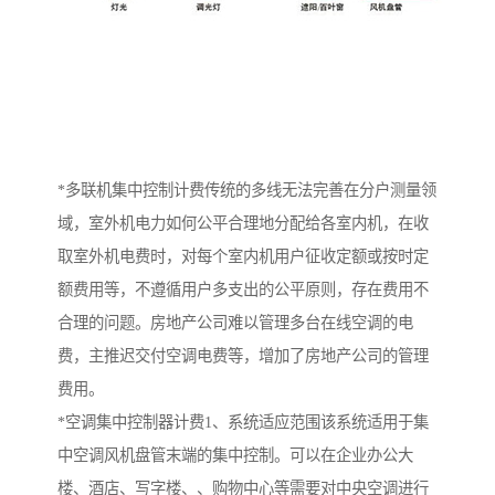
*多联机集中控制计费传统的多线无法完善在分户测量领
域，室外机电力如何公平合理地分配给各室内机，在收
取室外机电费时，对每个室内机用户征收定额或按时定
额费用等，不遵循用户多支出的公平原则，存在费用不
合理的问题。房地产公司难以管理多台在线空调的电
费，主推迟交付空调电费等，增加了房地产公司的管理
费用。
*空调集中控制器计费1、系统适应范围该系统适用于集
中空调风机盘管末端的集中控制。可以在企业办公大
楼、酒店、写字楼、、购物中心等需要对中央空调进行