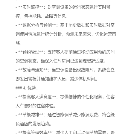
- **实时监控**：对空调设备的运行状态进行实时监
控，包括能耗、故障等信息。
- **数据分析与预测**：基于历史数据和实时数据对空
调使用情况进行统计分析，预测未来需求，优化运营策
略。
- **预约管理**：支持客人提前通过移动应用预约房间
的空调状态，确保入住时房间已达到理想舒适度。
- **故障与通知**：当空调设备出现故障时，系统会立
即发出警报并通知维护人员，减少停机时间。
### 4. 优势：
- **提高客人满意度**：提供便捷的个性化服务，使客
人有更好的住宿体验。
- **节能减排**：通过智能调节减少能源浪费，符合绿
色酒店的发展趋势。
- **提高管理效率**：减少人工和手动调节的需要，降