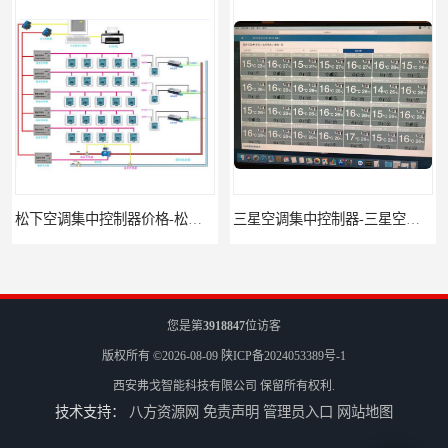
松下空调集中控制器价格-松下空调集中控制器-松下空调节能控制
三星空调集中控制器-三星空调智能控制-三星空调集中控制器软件
您是第
3918847
位访客
版权所有 ©2026-08-09
陕ICP备2024053389号-1
西安弗戈智能科技有限公司
保留所有权利.
技术支持：
八方资源网
免责声明
管理员入口
网站地图