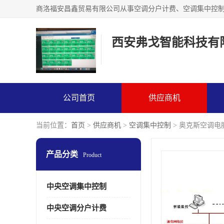
西安弗戈智能科技有
公司首页
供应商机
当前位置：
首页
>
供应商机
>
空调集中控制
> 奥克斯空调电
产品分类
Product
中央空调集中控制
中央空调分户计费