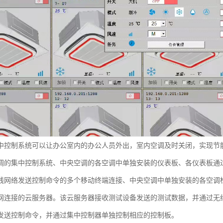
中控制系统可以让办公室内的办公人员外出，室内空调及时关闭，实现节
调的集中控制系统、中央空调的各空调中单独安装的仪表板、各仪表板通
线网络发送控制命令的多个移动终端连接、中央空调中单独安装的各空调
网连接的云服务器。该云服务器接收测试设备发送的测试数据，并通过无
发送控制命令，并通过集中控制器单独控制相应的控制板。