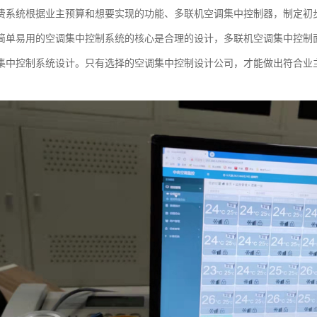
费系统根据业主预算和想要实现的功能、多联机空调集中控制器，制定初
简单易用的空调集中控制系统的核心是合理的设计，多联机空调集中控制
集中控制系统设计。只有选择的空调集中控制设计公司，才能做出符合业主