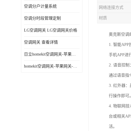
空调分户计量系统
网络连接方式
材质
空调分时段管理定制
LG空调网关 LG空调网关价格
奥克斯空调
空调网关 查看详情
1. 智能
日立homekit空调网关-苹果网关-homekit空调网关
手机APP
2. 语音
homekit空调网关-苹果网关-三星homekit空调网关
通过语音指
3. 红外
行操作即可
4. 物联
台或相关A
活。