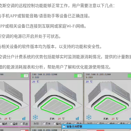
克斯空调的远程控制功能能够正常工作，用户需要注意以下几点：
与手机APP或智能音箱/语音助手等设备已正确连接。
APP或相关设备已连接到互联网或家庭Wi-Fi网络。
克斯空调的电源已开启并处于可状态。
调与相关设备的软件版本均为版本，以支持的功能和安全性。
空调分户计费系统的优势包括能够实时监测能源消耗情况，提供的计量数
细的能源消耗报表和分析，帮助用户了解和优化能源使用情况。