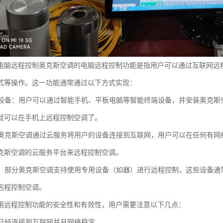
电脑远程控制奥克斯空调的电脑远程控制功能是指用户可以通过互联网远
式等操作。这一功能通常通过以下方式实现：
终端设备：用户可以通过智能手机、平板电脑等智能终端设备，并安装奥克斯空
就可以在手机上远程控制空调了。
务：奥克斯空调通过云服务将用户的设备连接到互联网，用户可以在任何有网
克斯空调的云服务平台来远程控制空调。
设备：部分奥克斯空调支持使用专用设备（如器）进行远程控制，这些设备通常
远程控制空调。
用远程控制功能的安全性和有效性，用户需要注意以下几点：
设备已经连接到互联网并且网络稳定。