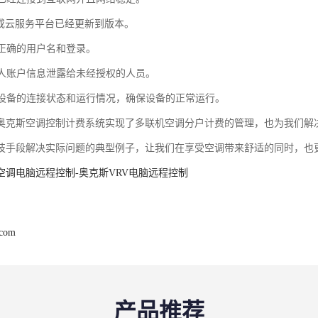
PP或云服务平台已经更新到版本。
用正确的用户名和登录。
将个人账户信息泄露给未经授权的人员。
检查设备的连接状态和运行情况，确保设备的正常运行。
奥克斯空调控制计费系统实现了多联机空调分户计费的管理，也为我们解
技手段解决实际问题
的典型例子，让我们在享受空调带来舒适的同时，也
空调电脑远程控制-奥克斯VRV电脑远程控制
.com
产品推荐