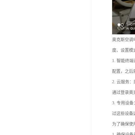
奥克斯空调
度、设置模
1. 智能
配置，之后
2. 云服
通过登录奥
3. 专用
过这些设备
为了确保使
1. 确保