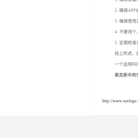
2. 确保A
3. 确保使
4. 不要
5. 定期
综上所述，
一个运用科
奥克斯中央
http://www.xavirgo