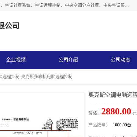
商洛福安昌鑫贸易有限公司从事空调分户计费、空调集中控制、空调计费系统、空调远程控制、中央空调分户计费、中央空调集中控制等产品的销售与安装。。语音控制，解放双手，让用户畅享安全、健康、便利、舒适、节能、愉悦的物联网智慧生活，我们竭诚为您提供住宅、别墅、公寓的智能家居化、智能办公化，智能酒店的解决方案。
限公司
企业视频
公司介绍
公司动态
脑远程控制-奥克斯多联机电脑远程控制
奥克斯空调电脑远程
2880.00
价格：
元
产品数量：
1000.00台