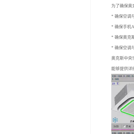
为了确保奥
* 确保空调
* 确保手机
* 确保奥
* 确保空
奥克斯
中央
能够提供详