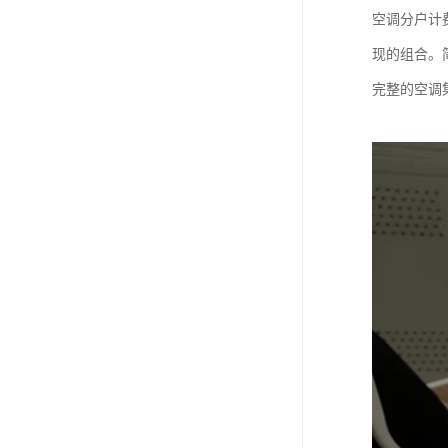
空调分户计
现的组合。
完整的空调