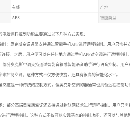
有线
产地
ABS
智能类型
的电脑远程控制功能主要通过以下几种方式实现：
APP控制：奥克斯空调通常支持通过智能手机APP进行远程控制。用户只需
进行连接。之后，用户便可以在任何地方通过手机APP对空调进行远程控
控制：部分奥克斯空调支持通过智能音箱或智能语音助手进行语音控制。用
令来控制空调。这种方式不仅方便快捷，还具有很高的智能化水平。
器：虽然这是一种传统的控制方式，但奥克斯空调的器通常也具备远程控制
。
网技术：部分高端奥克斯空调还支持通过物联网技术进行远程控制。用户只需将
PP进行远程控制。这种方式不仅可以实现基本的控制功能，还可以与其他