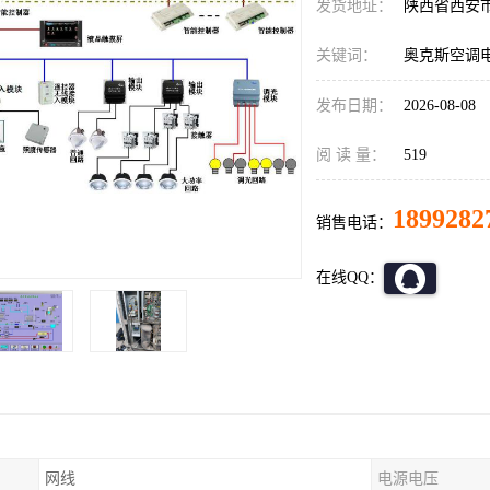
发货地址：
陕西省西安
关键词：
奥克斯空调
发布日期：
2026-08-08
阅 读 量：
519
1899282
销售电话：
在线QQ：
网线
电源电压