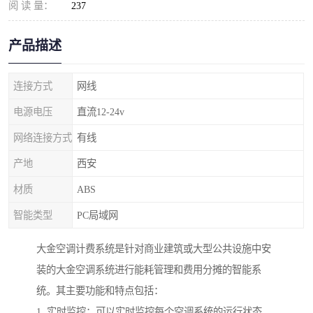
阅 读 量：
237
产品描述
连接方式
网线
电源电压
直流12-24v
网络连接方式
有线
产地
西安
材质
ABS
智能类型
PC局域网
大金空调计费系统是针对商业建筑或大型公共设施中安
装的大金空调系统进行能耗管理和费用分摊的智能系
统。其主要功能和特点包括：
1. 实时监控：可以实时监控每个空调系统的运行状态、