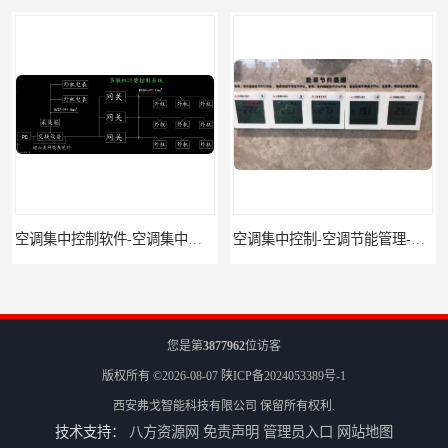
空调集中控制软件-空调集中控制-空调智能控制
空调集中控制-空调节能管理-空调集中控制管理
您是第
3877962
位访客
版权所有 ©2026-08-07
陕ICP备2024053389号-1
西安弗戈智能科技有限公司
保留所有权利.
技术支持：
八方资源网
免责声明
管理员入口
网站地图