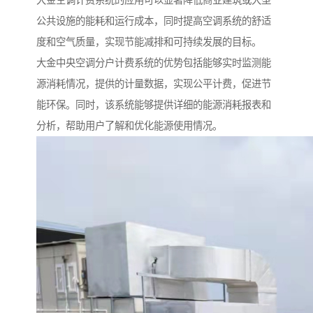
大金空调计费系统的应用可以显著降低商业建筑或大型
公共设施的能耗和运行成本，同时提高空调系统的舒适
度和空气质量，实现节能减排和可持续发展的目标。
大金
中央空调分户计费系统的优势包括能够实时监测能
源消耗情况，提供的计量数据，实现公平计费，促进节
能环保。同
时，该系统能够提供详细的能源消耗报表和
分析，帮助用户了解和优化能源使用情况。