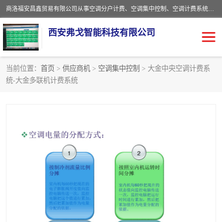
商洛福安昌鑫贸易有限公司从事空调分户计费、空调集中控制、空调计费系统、空调远程控制、中央空调分户计费、中央空调集中控制等产品的销售与安装。。语音控制，解放双手，让用户畅享安全、健康、便利、舒适、节能、愉悦的物联网智慧生活，我们竭诚为您提供住宅、别墅、公寓的智能家居化、智能办公化，智能酒店的解决方案。
西安弗戈智能科技有限公司
当前位置：
首页
>
供应商机
>
空调集中控制
> 大金中央空调计费系
统-大金多联机计费系统
中央空调集中控制
空调集中控制
中央空调分户计费
空调远程控制
空调计费系统
空调分户计费
中央空调计费系统
空调分户计费系统