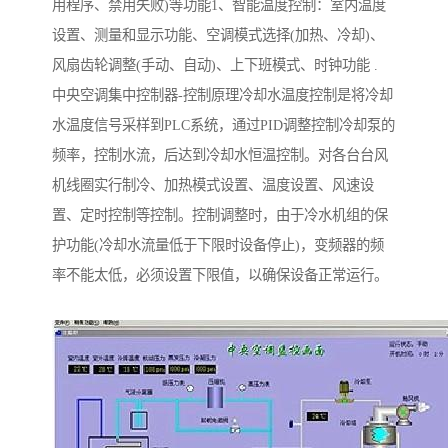
用程序、禁用失败)等功能1、智能温度控制：室内温度
设置、测量和显示功能、空调模式选择(加热、冷却)、
风扇齿轮调整(手动、自动)、上下班模式、时钟功能 .
中央空调集中控制器-控制原理冷却水温度控制是将冷却
水温度信号采样到PLC系统，通过PID调整控制冷却泵的
频率，控制水流，后达到冷却水恒温控制。对各台台风
机线圈实行制冷、加热模式设置、温度设置、风速设
置、定时控制等控制。控制调整时，由于冷水机组的保
护功能(冷却水流量低于下限时设备停止)，变频器的频
率不能太低，必须设置下限值，以确保设备正常运行。