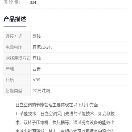
阅 读 量：
334
产品描述
连接方式
网线
电源电压
直流12-24v
网络连接方式
有线
产地
西安
材质
ABS
智能类型
PC局域网
日立空调的节能管理主要体现在以下几个方面：
1. 节能技术：日立空调采用先进的节能技术，如变频技
术、双转子压缩机、换热器等，通过提高设备的能效比
来减少能源消耗。其中，变频技术可以根据室内温度的