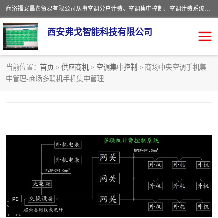
商洛福安昌鑫贸易有限公司从事空调分户计费、空调集中控制、空调计费系统、空调远程控制、中央空调分户计费、中央空调集中控制等产品的销售与安装。。语音控制，解放双手，让用户畅享安全、健康、便利、舒适、节能、愉悦的物联网智慧生活，我们竭诚为您提供住宅、别墅、公寓的智能家居化、智能办公化，智能酒店的解决方案。
西安弗戈智能科技有限公司
当前位置：
首页
>
供应商机
>
空调集中控制
> 商场中央空调手机集
中管理-商场多联机手机集中管理
中央空调集中控制
空调集中控制
中央空调分户计费
空调远程控制
空调计费系统
空调分户计费
中央空调计费系统
空调分户计费系统