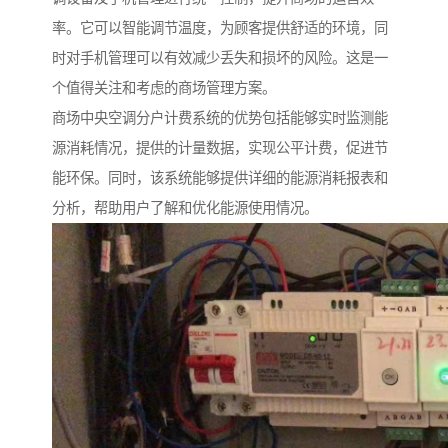
率。它可以智能调节温度，为顾客提供舒适的环境，同
时对手机管理可以有效减少丢失和损坏的风险。这是一
个值得关注和考虑的商场管理方案。
商场
中央空调分户计费系统的优势包括能够实时监测能
源消耗情况，提供的计量数据，实现公平计费，促进节
能环保。同
时，该系统能够提供详细的能源消耗报表和
分析，帮助用户了解和优化能源使用情况。