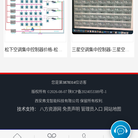
松下空调集中控制器价格-松下空调集中控制器-松下空调节能控制
三星空调集中控制器-三星空调智能控制-三星空调集中控制器软件
您是第
3878314
位访客
版权所有 ©2026-08-07
陕ICP备2024053389号-1
西安弗戈智能科技有限公司
保留所有权利.
技术支持：
八方资源网
免责声明
管理员入口
网站地图
三星空调集中控制器软件-三星空调智能控制-三星空调集中控制器
三星空调集中控制器网关-三星空调集中控制器-三星空调智能控制