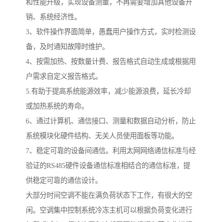
和性能升级，实现设备测量，不再需要增加其他设备开
销、系统经济性。
3、软件操作界面简单，愚蠢用户操作方式，实时检测设
备，及时通知故障时维护。
4、按需加热、按数量计费、报告格式自动生成或根据用
户需求自定义报告格式。
5.有助于提高系统能源效率，减少能源浪费，延长冷却
或加热系统的寿命。
6、通过计算机、通信接口、测量和数据自动分析，防止
系统模块化硬件结构、无关人员使用面板等功能。
7、稳定可靠的设备间通信。利用太网网络通信标准与经
验证的RS485硬件设备通信标准相结合的通信标准，提
供稳定可靠的通信设计。
大部分时间空调不能在满负荷状态下工作，有很大的空
闲。空调集中控制系统冷冻主机可以根据负荷变化进行