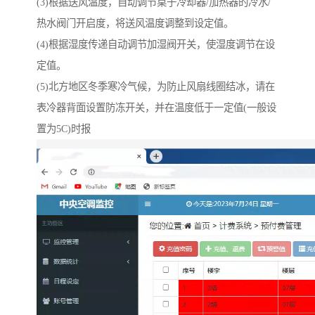
(3)根据送风温度，自动调节桌子冷却器/加热器的冷水/
热水阀门开启度，将送风温度调整到设定值。
(4)根据湿度传递自动调节加湿阀开关，使湿度调节在设
定值。
(5)北方地区冬季寒冷气候，为防止风扇线圈结冰，请在
表冷器背面设置防冻开关，并在温度低于一定值(一般设
置为5C)时报