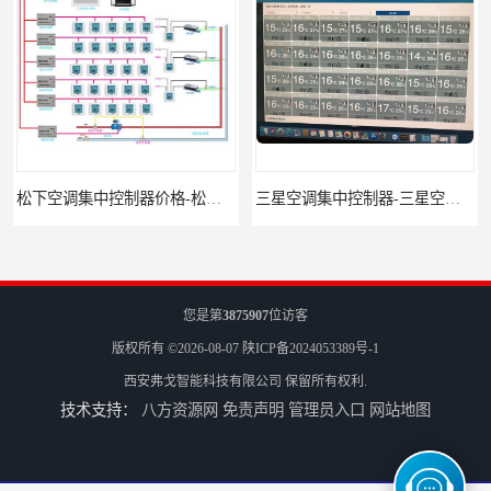
松下空调集中控制器价格-松下空调集中控制器-松下空调节能控制
三星空调集中控制器-三星空调智能控制-三星空调集中控制器软件
您是第
3875907
位访客
版权所有 ©2026-08-07
陕ICP备2024053389号-1
西安弗戈智能科技有限公司
保留所有权利.
技术支持：
八方资源网
免责声明
管理员入口
网站地图
三星空调集中控制器软件-三星空调智能控制-三星空调集中控制器
三星空调集中控制器网关-三星空调集中控制器-三星空调智能控制