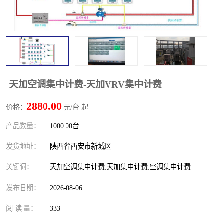
天加空调集中计费-天加VRV集中计费
2880.00
价格：
元/台 起
产品数量：
1000.00台
发货地址：
陕西省西安市新城区
关键词：
天加空调集中计费,天加集中计费,空调集中计费
发布日期：
2026-08-06
阅 读 量：
333