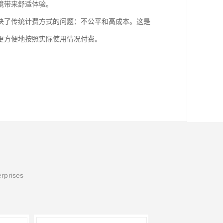
境带来舒适体验。
决了传统计费方式的问题：不公平和高成本。这是
更方便地按照实际使用情况付费。
erprises