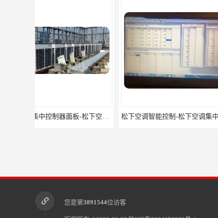
松下空调智能控制-松下空调集中控制器报价-松下空调集中控制器
您是第
3891544
位访客