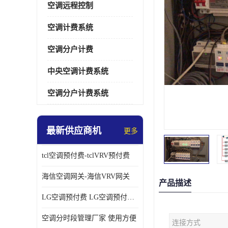
空调远程控制
空调计费系统
空调分户计费
中央空调计费系统
空调分户计费系统
最新供应商机
更多
tcl空调预付费-tclVRV预付费
海信空调网关-海信VRV网关
产品描述
LG空调预付费 LG空调预付费方案
空调分时段管理厂家 使用方便
连接方式