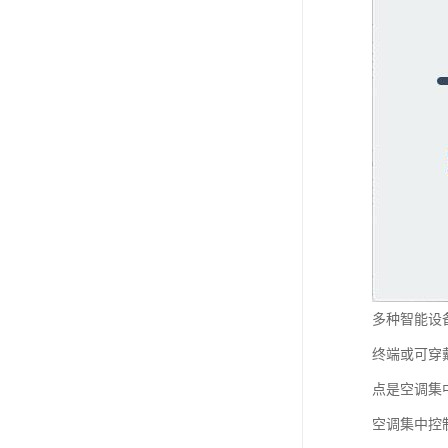
多种智能设
终端或可穿
点是空调集
空调集中控