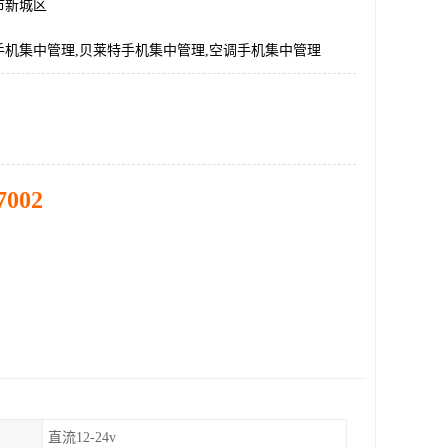
市新城区
手机集中管理,贝莱特手机集中管理,空调手机集中管理
7002
直流12-24v