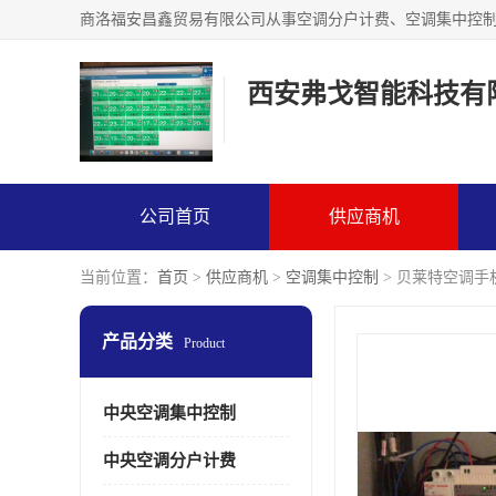
西安弗戈智能科技有
公司首页
供应商机
当前位置：
首页
>
供应商机
>
空调集中控制
> 贝莱特空调手
产品分类
Product
中央空调集中控制
中央空调分户计费