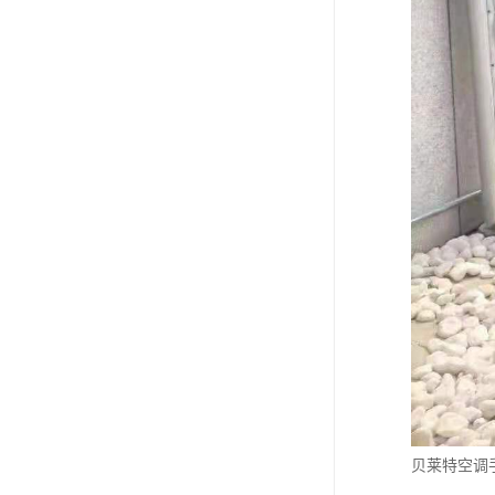
贝莱特空调