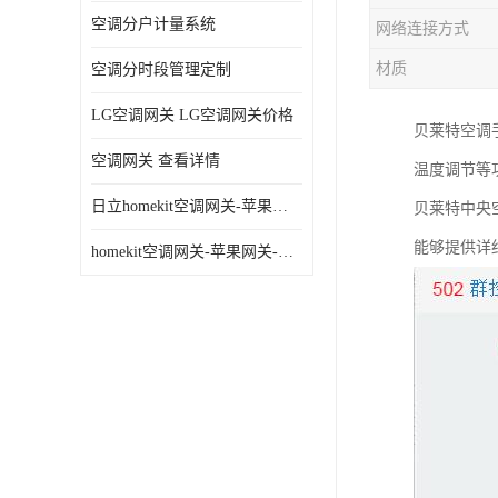
空调分户计量系统
网络连接方式
材质
空调分时段管理定制
LG空调网关 LG空调网关价格
贝莱特空调
空调网关 查看详情
温度调节等
日立homekit空调网关-苹果网关-homekit空调网关
贝莱特
中央
能够提供详
homekit空调网关-苹果网关-三星homekit空调网关