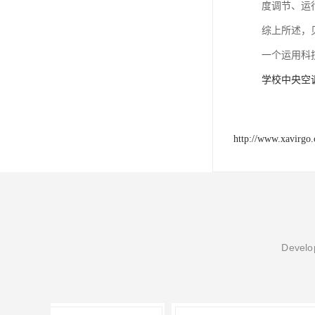
度调节、运
综上所述，
一个运用科
学校中央空
http://www.xavirgo
Develop