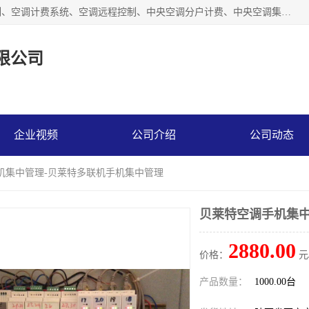
商洛福安昌鑫贸易有限公司从事空调分户计费、空调集中控制、空调计费系统、空调远程控制、中央空调分户计费、中央空调集中控制等产品的销售与安装。。语音控制，解放双手，让用户畅享安全、健康、便利、舒适、节能、愉悦的物联网智慧生活，我们竭诚为您提供住宅、别墅、公寓的智能家居化、智能办公化，智能酒店的解决方案。
限公司
企业视频
公司介绍
公司动态
机集中管理-贝莱特多联机手机集中管理
贝莱特空调手机集中
2880.00
价格：
元
产品数量：
1000.00台