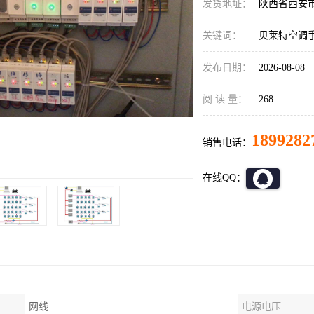
发货地址：
陕西省西安
关键词：
贝莱特空调
发布日期：
2026-08-08
阅 读 量：
268
1899282
销售电话：
在线QQ：
网线
电源电压