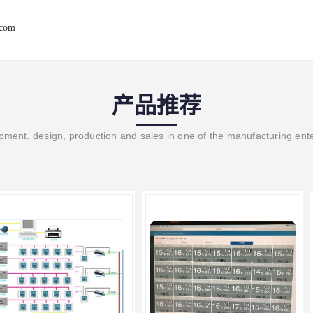
.com
产品推荐
ment, design, production and sales in one of the manufacturing ent