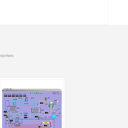
erprises