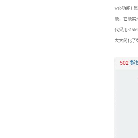
web功能1
能，它能实
代采用31
大大简化了