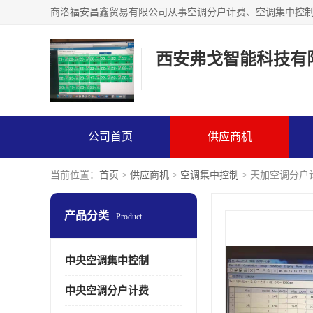
西安弗戈智能科技有
公司首页
供应商机
当前位置：
首页
>
供应商机
>
空调集中控制
> 天加空调分户
产品分类
Product
中央空调集中控制
中央空调分户计费