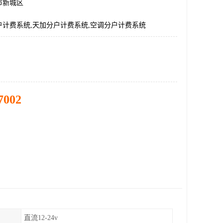
市新城区
户计费系统,天加分户计费系统,空调分户计费系统
7002
直流12-24v