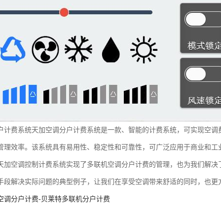
户计费系统天加空调分户计费系统是一款、智能的计费系统，可实现空调
管理效率。该系统具有易用性、稳定性和可靠性，可广泛应用于商业和工
天加空调控制计费系统实现了多联机空调分户计费的管理，也为我们解决
手段解决实际问题
的典型例子，让我们在享受空调带来舒适的同时，也更
空调分户计费-贝莱特多联机分户计费