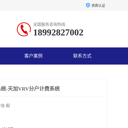
资质认证
全国服务咨询热线:
18992827002
客户案例
联系方式
统-天加VRV分户计费系统
/台 起