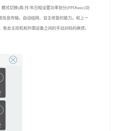
换)周/月/年日程设置功率划分(PPDbasic)功
现信息传输。自动组网、自主修复的能力。和上一
组网，免去主控机和外围设备之间的手动对码的麻烦，