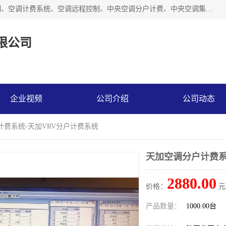
商洛福安昌鑫贸易有限公司从事空调分户计费、空调集中控制、空调计费系统、空调远程控制、中央空调分户计费、中央空调集中控制等产品的销售与安装。。语音控制，解放双手，让用户畅享安全、健康、便利、舒适、节能、愉悦的物联网智慧生活，我们竭诚为您提供住宅、别墅、公寓的智能家居化、智能办公化，智能酒店的解决方案。
限公司
企业视频
公司介绍
公司动态
计费系统-天加VRV分户计费系统
天加空调分户计费系
2880.00
价格：
元
产品数量：
1000.00台