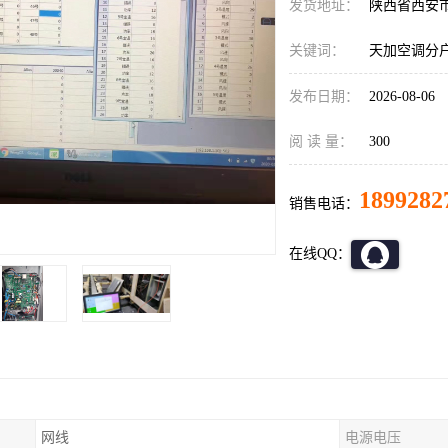
发货地址：
陕西省西安
关键词：
天加空调分
发布日期：
2026-08-06
阅 读 量：
300
1899282
销售电话：
在线QQ：
网线
电源电压