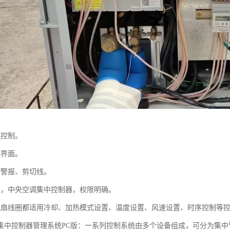
程控制。
作界面。
动警报、剪切线。
理，中央空调集中控制器，权限明确。
风扇线圈都适用冷却、加热模式设置、温度设置、风速设置、时序控制等
集中控制器管理系统PC版：一系列控制系统由多个设备组成，可分为集