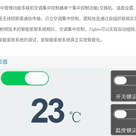
.集中管理功能多联机空调集中控制器单个集中控制功能(交换机、温度设置、模式切
现无线短距离通信传输，日立空调集中控制，感知信息通过自组织联网实
5M射频技术的智能家居系统相比，空调集中控制，Zigbee可以实现自动
智能家居系统的调试，是智能家居系统真正实现智能化。