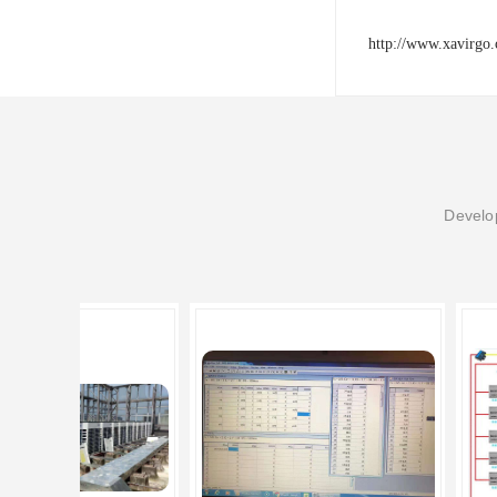
http://www.xavirgo
Develop