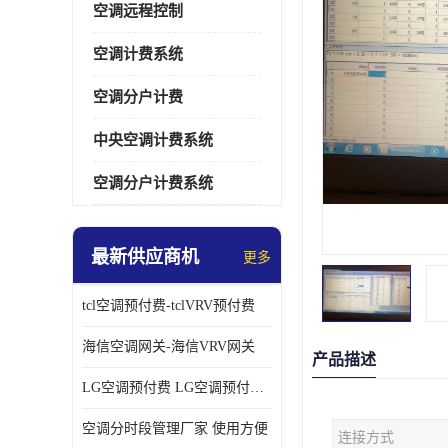
空调远程控制
空调计费系统
空调分户计费
中央空调计费系统
空调分户计费系统
最新供应商机
更多
tcl空调预付费-tclVRV预付费
海信空调网关-海信VRV网关
产品描述
LG空调预付费 LG空调预付费方案
空调分时段管理厂家 使用方便
连接方式