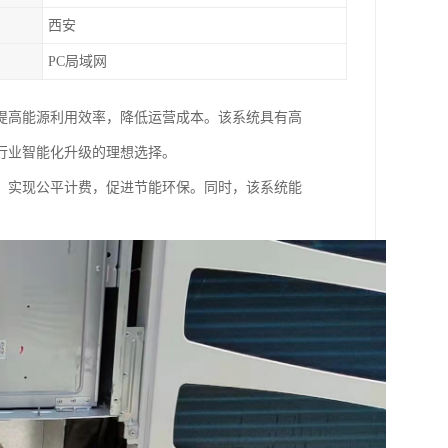
西安
PC局域网
提高能源利用效率，降低运营成本。该系统具有高
行业智能化升级的理想选择。
，实现公平计费，促进节能环保。同
时，该系统能