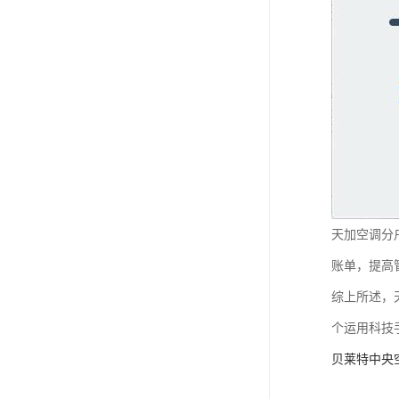
天加空调分
账单，提高
综上所述，
个运用科技
贝莱特中央