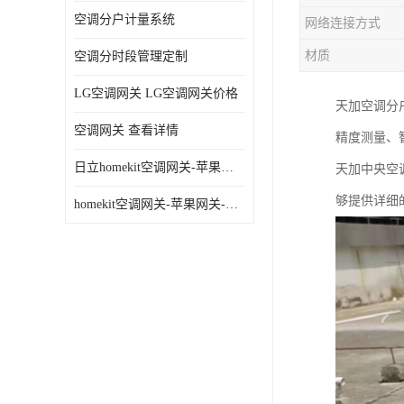
空调分户计量系统
网络连接方式
材质
空调分时段管理定制
LG空调网关 LG空调网关价格
天加空调分
空调网关 查看详情
精度测量、
日立homekit空调网关-苹果网关-homekit空调网关
天加
中央空
够提供详细
homekit空调网关-苹果网关-三星homekit空调网关