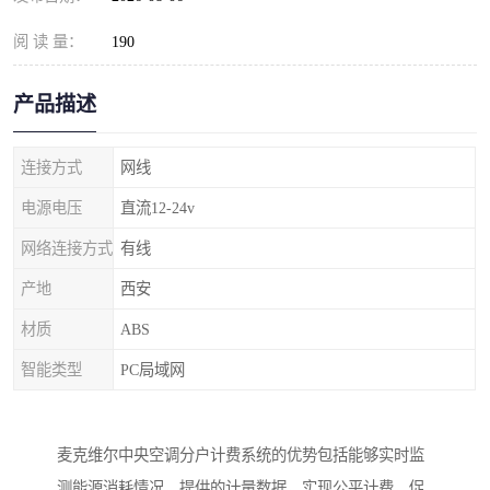
阅 读 量：
190
产品描述
连接方式
网线
电源电压
直流12-24v
网络连接方式
有线
产地
西安
材质
ABS
智能类型
PC局域网
麦克维尔
中央空调分户计费系统的优势包括能够实时监
测能源消耗情况，提供的计量数据，实现公平计费，促