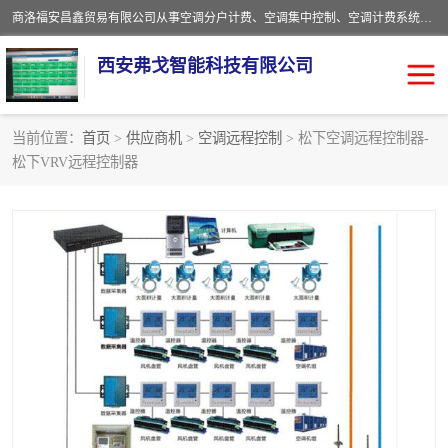
商洛福安昌鑫贸易有限公司从事空调分户计费、空调集中控制、空调计费系统、空调远程控制、中央空调分户计费、中央空调集中控制等产品的销售与安装。。语音控制，解放双手，让用户畅享安全、健康、便利、舒适、节能、愉悦的物联网智慧生活，我们竭诚为您提供住宅、别墅、公寓的智能家居化、智能办公化，智能酒店的解决方案。
西安弗戈智能科技有限公司
当前位置：
首页
>
供应商机
>
空调远程控制
> 松下空调远程控制器-
松下VRV远程控制器