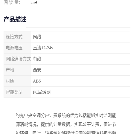
阅 读 量：
259
产品描述
连接方式
网线
电源电压
直流12-24v
网络连接方式
有线
产地
西安
材质
ABS
智能类型
PC局域网
约克
中央空调分户计费系统的优势包括能够实时监测能
源消耗情况，提供的计量数据，实现公平计费，促进节
能环保。同
时，该系统能够提供详细的能源消耗报表和