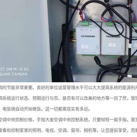
空调的节能非常重要。良好的单位运营管理水平可以大大提高系统的能源利
空调系统运行状态、预期运行与否、是否有可以改善的地方等一目了然，管
，电饭锅自动开始做饭。这一切都离现实有多远。
空调中央控制价格，手指大金空调中央控制系统，只要轻轻一碰手指，家
查看和控制家里的照明、电视、空调、窗帘、相机等，让您提前享受，而新