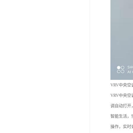
VRV中央
VRV中央
调自动打开
智能生活，
操作，实时