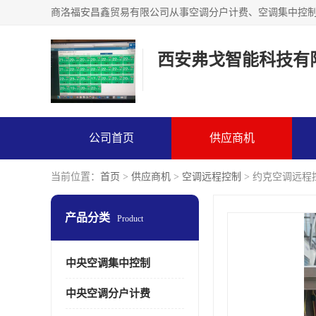
西安弗戈智能科技有
公司首页
供应商机
当前位置：
首页
>
供应商机
>
空调远程控制
> 约克空调远程
产品分类
Product
中央空调集中控制
中央空调分户计费