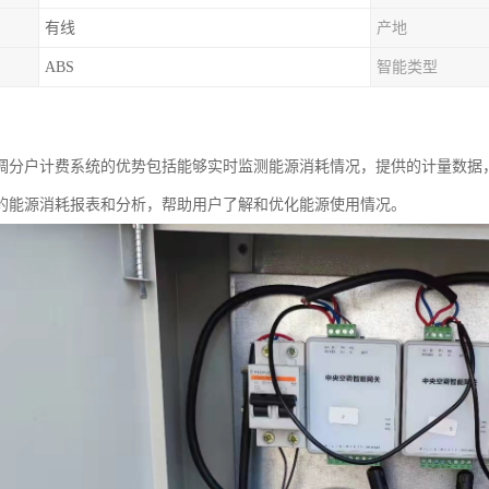
有线
产地
ABS
智能类型
调分户计费系统的优势包括能够实时监测能源消耗情况，提供的计量数据
的能源消耗报表和分析，帮助用户了解和优化能源使用情况。