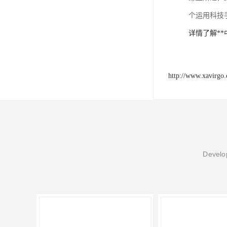
个运用科技
详情了解*
http://www.xavirgo
Develop