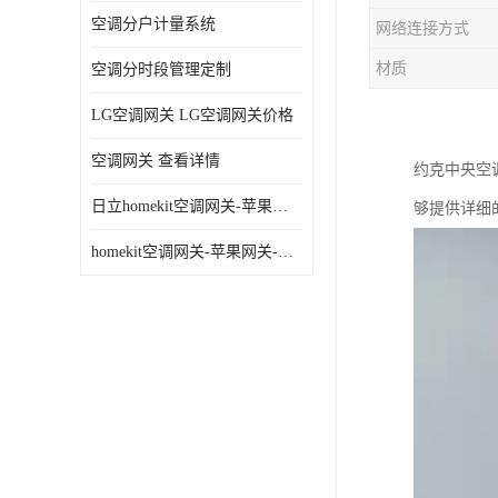
空调分户计量系统
网络连接方式
材质
空调分时段管理定制
LG空调网关 LG空调网关价格
空调网关 查看详情
约克
中央空
日立homekit空调网关-苹果网关-homekit空调网关
够提供详细
homekit空调网关-苹果网关-三星homekit空调网关