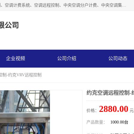
商洛福安昌鑫贸易有限公司从事空调分户计费、空调集中控制、空调计费系统、空调远程控制、中央空调分户计费、中央空调集中控制等产品的销售与安装。。语音控制，解放双手，让用户畅享安全、健康、便利、舒适、节能、愉悦的物联网智慧生活，我们竭诚为您提供住宅、别墅、公寓的智能家居化、智能办公化，智能酒店的解决方案。
限公司
企业视频
公司介绍
公司动态
控制-约克VRV远程控制
约克空调远程控制-
2880.00
价格：
元
产品数量：
1000.00台