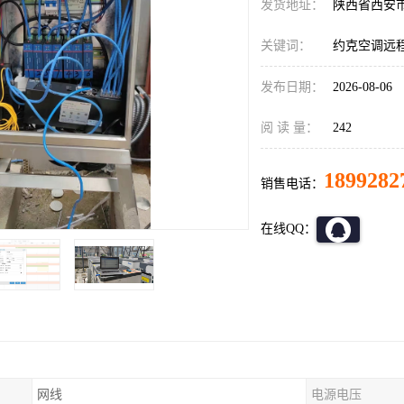
发货地址：
陕西省西安
关键词：
约克空调远程
发布日期：
2026-08-06
阅 读 量：
242
1899282
销售电话：
在线QQ：
网线
电源电压