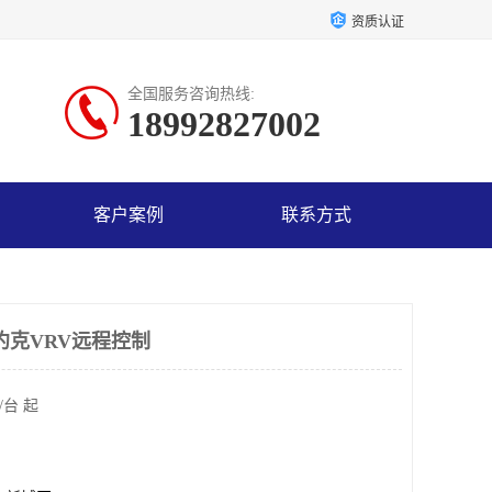
资质认证
全国服务咨询热线:
18992827002
客户案例
联系方式
约克VRV远程控制
/台 起