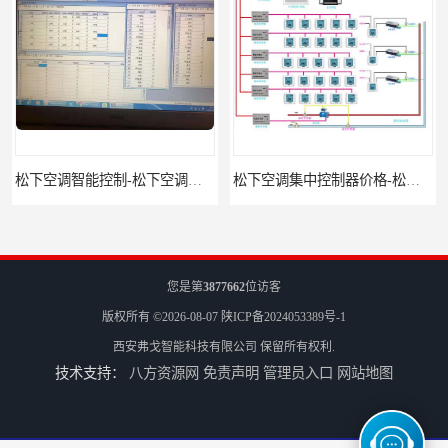
松下空调智能控制-松下空调集中控制器报价-松下空调集中控制器
松下空调集中控制器价格-松下空调集中控制器-松下空调节能控制
您是第
3877662
位访客
版权所有 ©2026-08-07
陕ICP备2024053389号-1
西安弗戈智能科技有限公司
保留所有权利.
技术支持：
八方资源网
免责声明
管理员入口
网站地图
三星空调集中控制器-三星空调智能控制-三星空调集中控制器软件
三星空调集中控制器软件-三星空调智能控制-三星空调集中控制器