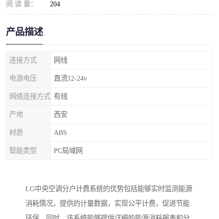
阅 读 量：
204
产品描述
连接方式
网线
电源电压
直流12-24v
网络连接方式
有线
产地
西安
材质
ABS
智能类型
PC局域网
LG
中央空调分户计费系统的优势包括能够实时监测能源
消耗情况，提供的计量数据，实现公平计费，促进节能
环保。同
时，该系统能够提供详细的能源消耗报表和分