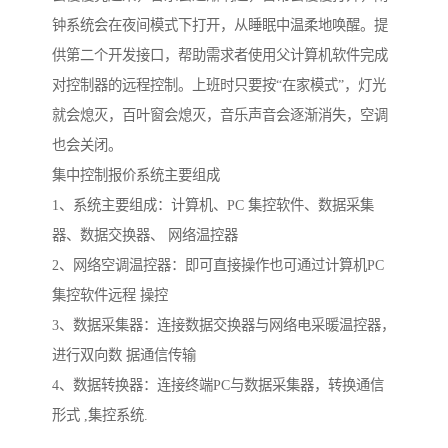
钟系统会在夜间模式下打开，从睡眠中温柔地唤醒。提
供第二个开发接口，帮助需求者使用父计算机软件完成
对控制器的远程控制。上班时只要按“在家模式”，灯光
就会熄灭，百叶窗会熄灭，音乐声音会逐渐消失，空调
也会关闭。
集中控制报价系统主要组成
1、系统主要组成：计算机、PC 集控软件、数据采集
器、数据交换器、 网络温控器
2、网络空调温控器：即可直接操作也可通过计算机PC
集控软件远程 操控
3、数据采集器：连接数据交换器与网络电采暖温控器，
进行双向数 据通信传输
4、数据转换器：连接终端PC与数据采集器，转换通信
形式 ,集控系统.