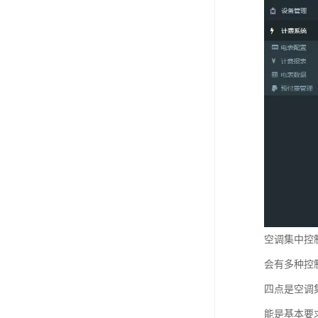
空调集中控
会有多种控
四点是空调
能是基本要