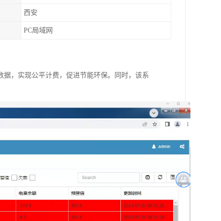
西安
PC局域网
数据，实现公平计费，促进节能环保。同
时，该系