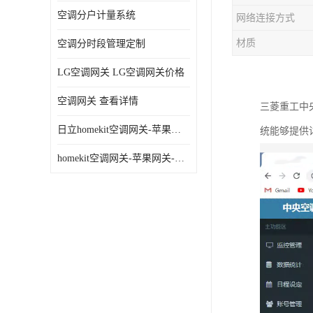
空调分户计量系统
网络连接方式
材质
空调分时段管理定制
LG空调网关 LG空调网关价格
空调网关 查看详情
三菱重工
中
日立homekit空调网关-苹果网关-homekit空调网关
统能够提供
homekit空调网关-苹果网关-三星homekit空调网关