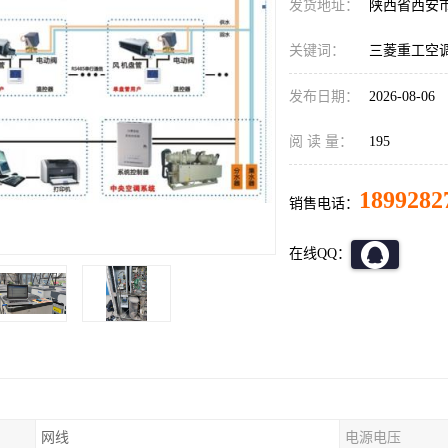
发货地址：
陕西省西安
关键词：
三菱重工空
发布日期：
2026-08-06
阅 读 量：
195
1899282
销售电话：
在线QQ：
网线
电源电压