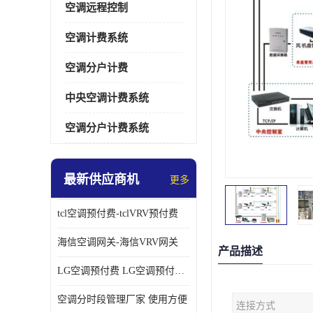
空调远程控制
空调计费系统
空调分户计费
中央空调计费系统
空调分户计费系统
最新供应商机
更多
tcl空调预付费-tclVRV预付费
海信空调网关-海信VRV网关
产品描述
LG空调预付费 LG空调预付费方案
空调分时段管理厂家 使用方便
连接方式