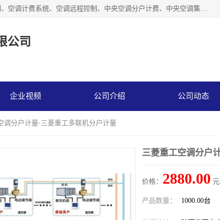
商洛福安昌鑫贸易有限公司从事空调分户计费、空调集中控制、空调计费系统、空调远程控制、中央空调分户计费、中央空调集中控制等产品的销售与安装。。语音控制，解放双手，让用户畅享安全、健康、便利、舒适、节能、愉悦的物联网智慧生活，我们竭诚为您提供住宅、别墅、公寓的智能家居化、智能办公化，智能酒店的解决方案。
限公司
企业视频
公司介绍
公司动态
工空调分户计量-三菱重工多联机分户计量
三菱重工空调分户计
2880.00
价格：
元
产品数量：
1000.00台