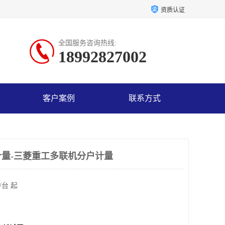
资质认证
全国服务咨询热线:
18992827002
客户案例
联系方式
量-三菱重工多联机分户计量
/台 起