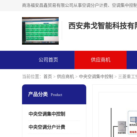
西安弗戈智能科技有
公司首页
供应商机
当前位置：
首页
>
供应商机
>
中央空调集中控制
> 三菱重
产品分类
Product
中央空调集中控制
中央空调分户计费