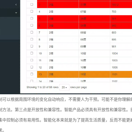
制可以根据周围环境的变化自动响应，不需要人为干预。可能不是你理解
制方法。第三点是开放性和兼容性。智能产品必须具有开放性和兼容性。
集中控制必须有易用性。智能化本来就是为了提高生活质量，反而不能更
求。