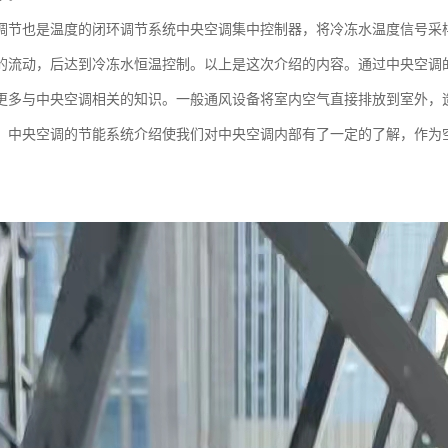
调节也是温度的闭环调节系统中央空调集中控制器，将冷冻水温度信号采样到
的流动，后达到冷冻水恒温控制。以上是这次介绍的内容。通过中央空调
更多与中央空调相关的知识。一般通风设备将室内空气直接排放到室外，
。中央空调的节能系统介绍使我们对中央空调内部有了一定的了解，作为