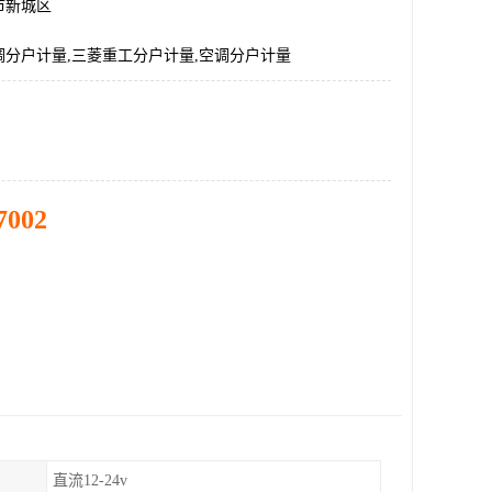
市新城区
调分户计量,三菱重工分户计量,空调分户计量
7002
直流12-24v