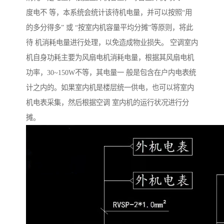
度电不 等，本系统会统计该待机电量，并可以按照“用
的多分得多” 或 “按室内机容量平均分摊”等原则，将此
待 机消耗电量进行处理，以免造成物业损失。 空调室内
机自身功耗主要为风扇电机消耗电量，根据其风扇电机
功率，30~150W不等，其电量一 般是包含在户内电表统
计之内的。如果室内机是楼层统一供电，也可以将室内
机电表采集，然后根据空调 室内机的运行状况进行分
摊。