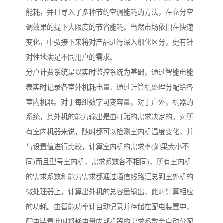
能耗，并且导入了多种节约空调能耗的方法，在充分空
调效果的提下大限度的节省能耗。当然市场依旧在快速
变化，中弘接下来将对产品进行深入细化区分，更有针
对性地满足不同用户的需求。
分户计费系统是以实时监控系统为基础，通过智能电能
表实时记录各室外机耗电量，通过计算机处理分配给各
室内机器。对于每组数字可变容量，对于户外，机器的
系统，其外机的能力输出是由打赌的需求决定的。对所
有室内机器来说，随时都可以检测室内机温度变化，并
与设置值进行比较，计算室内机的需求率(如果大小不
同)而且型号室内机，需求系数各不相同)，所有室内机
的需求系数和能力需求都通过通信线路汇总到室外机的
微处理器上，计算出外机的总容量输出，此时计算相应
的功耗。由智能功率计自动记录并存储在配电装置中，
配电装置此时将耗电量内部机器的需求系数会自动分配