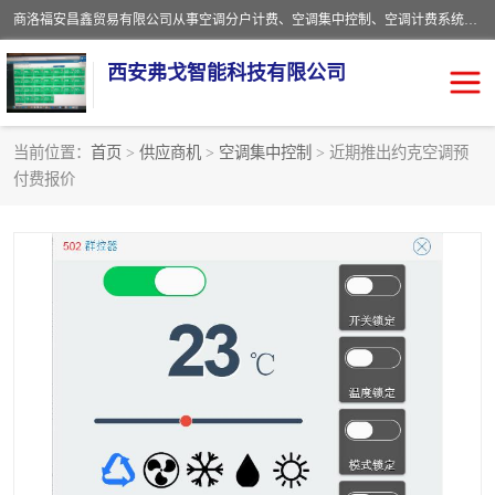
商洛福安昌鑫贸易有限公司从事空调分户计费、空调集中控制、空调计费系统、空调远程控制、中央空调分户计费、中央空调集中控制等产品的销售与安装。。语音控制，解放双手，让用户畅享安全、健康、便利、舒适、节能、愉悦的物联网智慧生活，我们竭诚为您提供住宅、别墅、公寓的智能家居化、智能办公化，智能酒店的解决方案。
西安弗戈智能科技有限公司
当前位置：
首页
>
供应商机
>
空调集中控制
> 近期推出约克空调预
付费报价
中央空调集中控制
空调集中控制
中央空调分户计费
空调远程控制
空调计费系统
空调分户计费
中央空调计费系统
空调分户计费系统