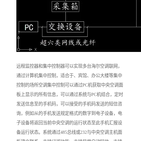
远程监控器和集中控制器可以实现多台海尔空调联网，
通过计算机集中控制，适合于、宾馆、办公大楼等集中
控制的场所空调集中控制可以通过PC机获取中央空调面
板上显示的所有信息，可以通过系统与PC机结合，定时
发送信息至的手机码，可以接受的手机码发送的短信咨
询，例如从的手机发送规定格式的数字到电子设备，电
子设备将返回当前中央空调的运行状态至此手机汇报设
备运行状态。系统通过485总线或232与中央空调主机面