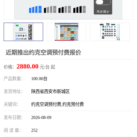
近期推出约克空调预付费报价
2880.00
价格：
元/台 起
产品数量：
100.00台
发货地址：
陕西省西安市新城区
关键词：
约克空调预付费,约克预付费
发布日期：
2026-08-09
阅 读 量：
252