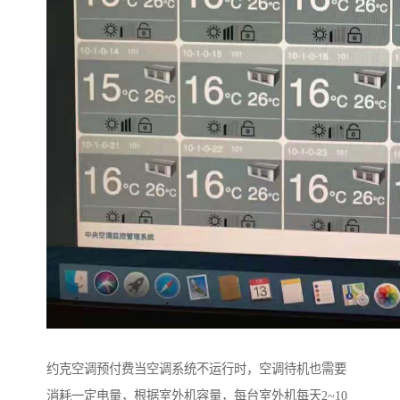
约克空调预付费当空调系统不运行时，空调待机也需要
消耗一定电量，根据室外机容量，每台室外机每天2~10