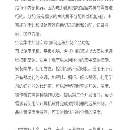
给每个内部机器。因为电力此时是根据室内机的需要进
行的。分配(没有需求的室内机不分配外部机能耗)，由
智能功率计和微处理器自动记录录制和分配，记录准
确，操作方便。
空调集中控制空调-如何远程控制产品功能
可以使用手机、平板电脑、台式电脑通过以太网技术远
程控制空调，适用于现有以太网环境的集中空调控制，
安装简单，使用方便，控制距离不受限制。适用于所有
具有器功能的空调，如壁挂、橱柜、吸入器等。利用学
习的红外器的代码值，可以远程控制空调开关、温度、
操作模式等多种操作状态。提供第二个开发接口，帮助
需求者使用父计算机软件完成对控制器的远程控制。产
品内置温度传感器，可实时确认当前位置的温度。
目前支持大金、日立、东芝、三菱电机、三菱重工、三