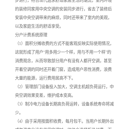
步进行，符合现代追求舒适家居生活的潮流，室内环境
的装修同家用中央空调的安装同步进行，省去了装修后
安装中央空调带来的麻烦，同时还带来了室内的美观，
以及家庭生活的舒适享受。
分户计费系统原理
（1）面积分摊收费的方式不能客观反映实际使用情况，
这就形成了用户“用多用少一个样，用与不用一个样”的
消费观念，从而导致部分用户有没有人都开空调，甚至
开着空调的同时还开着门窗，造成用户恶性消费，浪费
大量的能源，运行费用居高不下。
（2）管理部门设备投入加大，空调主机超负荷运行，中
央空调效果变差，维护成本变高。
（3）制冷电力设备长期高负荷运转，设备系统寿命将减
少。
（4）由于采用按面积收费，每月包干。当用户长期外出