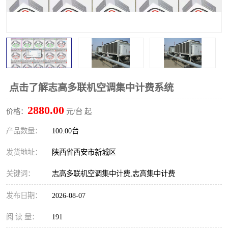
点击了解志高多联机空调集中计费系统
2880.00
价格：
元/台 起
产品数量：
100.00台
发货地址：
陕西省西安市新城区
关键词：
志高多联机空调集中计费,志高集中计费
发布日期：
2026-08-07
阅 读 量：
191