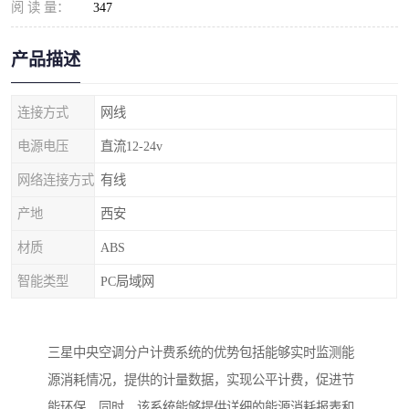
阅 读 量：
347
产品描述
连接方式
网线
电源电压
直流12-24v
网络连接方式
有线
产地
西安
材质
ABS
智能类型
PC局域网
三星
中央空调分户计费系统的优势包括能够实时监测能
源消耗情况，提供的计量数据，实现公平计费，促进节
能环保。同
时，该系统能够提供详细的能源消耗报表和