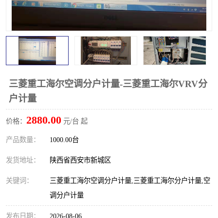
三菱重工海尔空调分户计量-三菱重工海尔VRV分
户计量
2880.00
价格：
元/台 起
产品数量：
1000.00台
发货地址：
陕西省西安市新城区
关键词：
三菱重工海尔空调分户计量,三菱重工海尔分户计量,空
调分户计量
发布日期：
2026-08-06