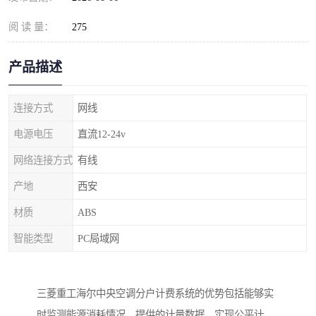
阅 读 量：
275
产品描述
连接方式
网线
电源电压
直流12-24v
网络连接方式
有线
产地
西安
材质
ABS
智能类型
PC局域网
三菱重工海尔
中央空调分户计费系统的优势包括能够实
时监测能源消耗情况，提供的计量数据，实现公平计