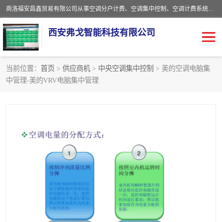
商洛福安昌鑫贸易有限公司从事空调分户计费、空调集中控制、空调计费系统、空调远程控制、中央空调分户计费、中央空调集中控制等产品的销售与安装。。语音控制，解放双手，让用户畅享安全、健康、便利、舒适、节能、愉悦的物联网智慧生活，我们竭诚为您提供住宅、别墅、公寓的智能家居化、智能办公化，智能酒店的解决方案。
西安弗戈智能科技有限公司
当前位置：
首页
>
供应商机
>
中央空调集中控制
> 美的空调电脑集
中管理-美的VRV电脑集中管理
中央空调集中控制
空调集中控制
中央空调分户计费
空调远程控制
空调计费系统
空调分户计费
中央空调计费系统
空调分户计费系统