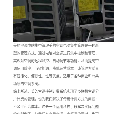
美的空调电脑集中管理美的空调电脑集中管理是一种新
型的管理方式，通过电脑对空调进行集中控制和管理，
实现对空调的远程监控、自动调节等功能，从而提高空
调使用效率，节省能源，降低运营成本。该管理方式具
有智能化、便捷性、性等优点，适用于各种商业和公共
场所的空调系统。
综上所述，美的空调控制计费系统实现了多联机空调分
户计费的管理，也为我们解决了传统计费方式的问题：
不公平和高成本。这是一个运用科技手段解决实际问题