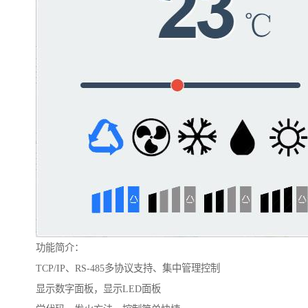
功能简介：
TCP/IP、RS-485多协议支持、集中管理控制
显示数字面板，显示LED面板