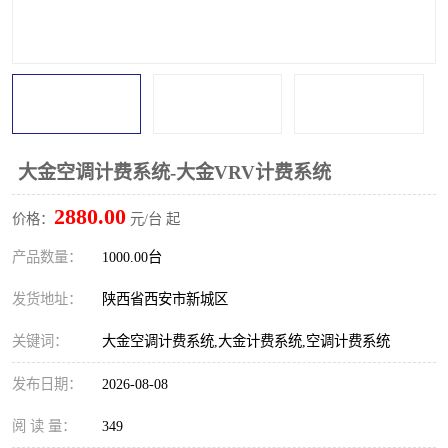
大金空调计费系统-大金VRV计费系统
2880.00
价格：
元/台 起
产品数量：
1000.00台
发货地址：
陕西省西安市新城区
关键词：
大金空调计费系统,大金计费系统,空调计费系统
发布日期：
2026-08-08
阅 读 量：
349