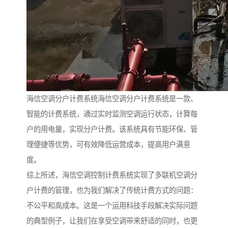
海信空调分户计费系统海信空调分户计费系统是一款、
智能的计费系统，通过实时监测空调运行状态，计算每
户的用电量，实现分户计费。该系统具有节能环保、管
理便捷等优势，可有效降低运营成本，提高用户满意
度。
综上所述，海信空调控制计费系统实现了多联机空调分
户计费的管理，也为我们解决了传统计费方式的问题：
不公平和高成本。这是一个运用科技手段解决实际问题
的典型例子，让我们在享受空调带来舒适的同时，也更