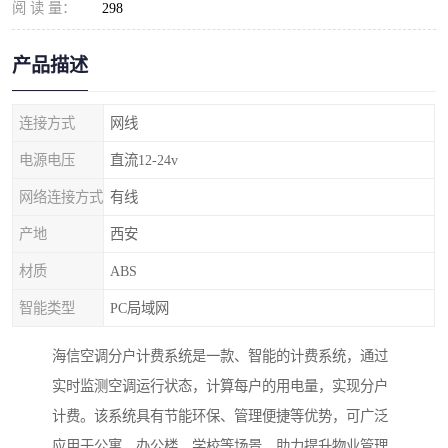
阅 读 量：
298
产品描述
连接方式
网线
电源电压
直流12-24v
网络连接方式
有线
产地
西安
材质
ABS
智能类型
PC局域网
海信空调分户计费系统是一款、智能的计费系统，通过
实时监测空调运行状态，计算每户的用电量，实现分户
计费。该系统具有节能环保、管理便捷等优势，可广泛
应用于公寓、办公楼、学校等场景，助力提升物业管理