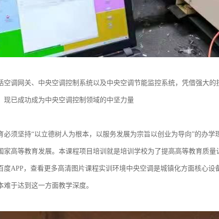
括空调网关、中央空调控制系统以及中央空调节能监控系统，凭借强大的
，现已成功成为中央空调控制领域的中坚力量
育必须坚持“以立德树人为根本，以服务发展为宗旨以创业为导向”的办学
国家高等教育发展。本课程项目培训就是培训学校为了提高高等教育质量
百度APP，查看更多高清图片课程实训环境中央空调是城镇化方面核心设
本难于达到这一方面教学深度。