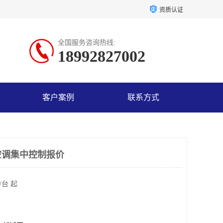
资质认证
全国服务咨询热线:
18992827002
客户案例
联系方式
空调集中控制报价
/台 起