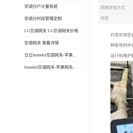
空调分户计量系统
网络连接方式
材质
空调分时段管理定制
LG空调网关 LG空调网关价格
约克中央空
空调网关 查看详情
种型号的中
日立homekit空调网关-苹果网关-homekit空调网关
设计和维护
homekit空调网关-苹果网关-三星homekit空调网关