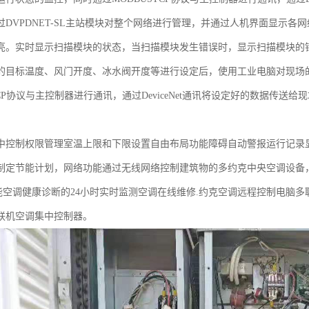
过DVPDNET-SL主站模块对整个网络进行管理，并通过人机界面显示
亮。实时显示扫描模块的状态，当扫描模块发生错误时，显示扫描模块的
的目标温度、风门开度、冰水阀开度等进行设定后，使用工业电脑对现场
TCP协议与主控制器进行通讯，通过DeviceNet通讯将设定好的数据传送给
中控制权限管理室温上限和下限设置自由布局功能障碍自动警报运行记录
制定节能计划，网络功能通过无线网络控制建筑物的多约克中央空调设备
T功能空调健康诊断的24小时实时监测空调在线维修.约克空调远程控制电
联机空调集中控制器。