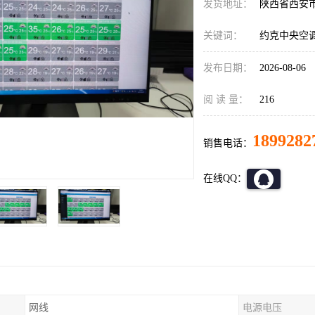
发货地址：
陕西省西安
关键词：
约克中央空
发布日期：
2026-08-06
阅 读 量：
216
1899282
销售电话：
在线QQ：
网线
电源电压