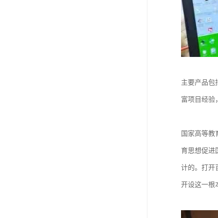
主要产品包
富项目经验
国家高等教
育思想促进
计的。打开
开设这一根