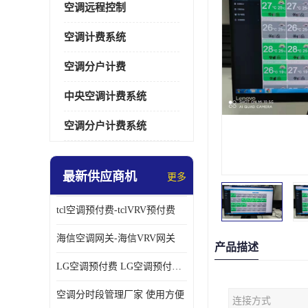
空调远程控制
空调计费系统
空调分户计费
中央空调计费系统
空调分户计费系统
最新供应商机
更多
tcl空调预付费-tclVRV预付费
海信空调网关-海信VRV网关
产品描述
LG空调预付费 LG空调预付费方案
空调分时段管理厂家 使用方便
连接方式