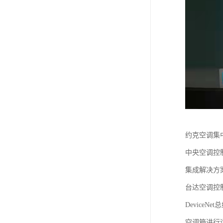
约克空调集
中央空调控
集成解决方
台达空调控制
Devic
空调箱进行运