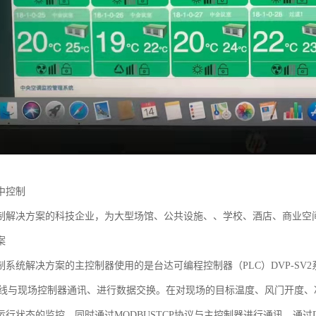
中控制
制解决方案的科技企业，为大型场馆、公共设施、、学校、酒店、商业空
案
系统解决方案的主控制器使用的是台达可编程控制器（PLC）DVP-SV2系列以及
eNet总线与现场控制器通讯、进行数据交换。在对现场的目标温度、风门开
行状态的监控，同时通过MODBUSTCP协议与主控制器进行通讯，通过De