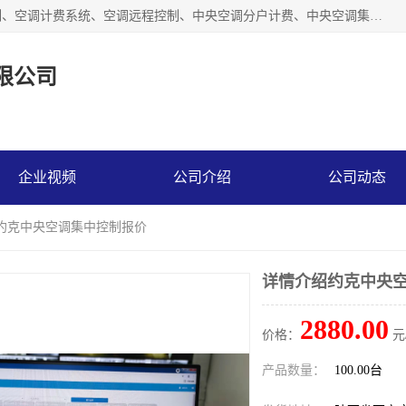
商洛福安昌鑫贸易有限公司从事空调分户计费、空调集中控制、空调计费系统、空调远程控制、中央空调分户计费、中央空调集中控制等产品的销售与安装。。语音控制，解放双手，让用户畅享安全、健康、便利、舒适、节能、愉悦的物联网智慧生活，我们竭诚为您提供住宅、别墅、公寓的智能家居化、智能办公化，智能酒店的解决方案。
限公司
企业视频
公司介绍
公司动态
绍约克中央空调集中控制报价
详情介绍约克中央
2880.00
价格：
元
产品数量：
100.00台