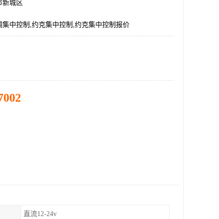
市新城区
调集中控制,约克集中控制,约克集中控制报价
7002
直流12-24v