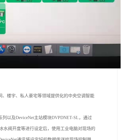
间、楼宇、私人豪宅等领域提供化的中央空调智能
DeviceNet主站模块DVPDNET-SL，通过
度、冰水阀开度等进行设定后，使用工业电脑对现场的
viceNet通讯将设定好的数据传送给现场控制器。