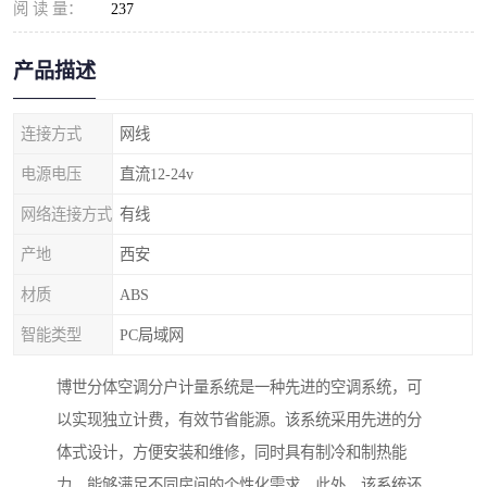
阅 读 量：
237
产品描述
连接方式
网线
电源电压
直流12-24v
网络连接方式
有线
产地
西安
材质
ABS
智能类型
PC局域网
博世分体空调分户计量系统是一种先进的空调系统，可
以实现独立计费，有效节省能源。该系统采用先进的分
体式设计，方便安装和维修，同时具有制冷和制热能
力，能够满足不同房间的个性化需求。此外，该系统还