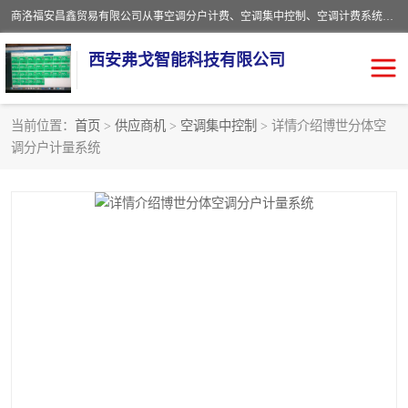
商洛福安昌鑫贸易有限公司从事空调分户计费、空调集中控制、空调计费系统、空调远程控制、中央空调分户计费、中央空调集中控制等产品的销售与安装。。语音控制，解放双手，让用户畅享安全、健康、便利、舒适、节能、愉悦的物联网智慧生活，我们竭诚为您提供住宅、别墅、公寓的智能家居化、智能办公化，智能酒店的解决方案。
西安弗戈智能科技有限公司
当前位置：
首页
>
供应商机
>
空调集中控制
> 详情介绍博世分体空
调分户计量系统
中央空调集中控制
空调集中控制
中央空调分户计费
空调远程控制
空调计费系统
空调分户计费
中央空调计费系统
空调分户计费系统