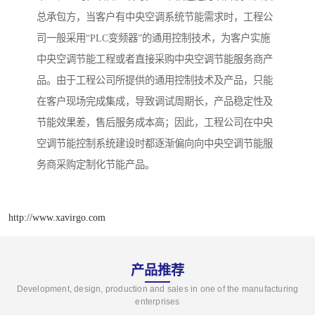
总承包方，当客户有中央空调系统节能需求时，工程公
司一般采用“PLC变频器”的通用控制技术，为客户实施
中央空调节能工程或者直接采购中央空调节能服务商产
品。由于工程公司所提供的通用控制技术及产品，只能
在客户现场完成集成，导致调试周期长，产品稳定性及
节能效果差，售后服务成本高；因此，工程公司在中央
空调节能控制系统建设时都逐渐偏向向中央空调节能服
务商采购定制化节能产品。
http://www.xavirgo.com
产品推荐
Development, design, production and sales in one of the manufacturing
enterprises