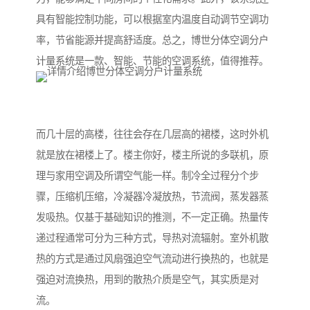
具有智能控制功能，可以根据室内温度自动调节空调功
率，节省能源并提高舒适度。总之，博世分体空调分户
计量系统是一款、智能、节能的空调系统，值得推荐。
而几十层的高楼，往往会存在几层高的裙楼，这时外机
就是放在裙楼上了。楼主你好，楼主所说的多联机，原
理与家用空调及所谓空气能一样。制冷全过程分个步
骤，压缩机压缩，冷凝器冷凝放热，节流阀，蒸发器蒸
发吸热。仅基于基础知识的推测，不一定正确。热量传
递过程通常可分为三种方式，导热对流辐射。室外机散
热的方式是通过风扇强迫空气流动进行换热的，也就是
强迫对流换热，用到的散热介质是空气，其实质是对
流。