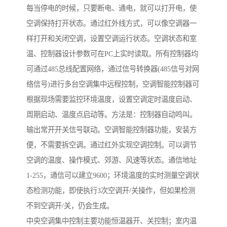
每当停电的时候，只要断电、通电，就可以打开电，使
空调保持打开状态。通过红外线方式，可以像空调器一
样打开和关闭空调，设置空调运行状态。空调状态和室
温、控制器设计参数可在PC上实时读取。所有控制器均
可通过485总线配置网络，通过信号转换器(485信号对网
络信号)进行多台空调集中远程控制，空调智能控制器可
根据现场需要监控环境温度，设置空调定时温度启动、
周期启动、温度点启动等。方法是：控制器自动鸣叫。
输出常开开关信号联动。空调智能控制器功能，安装方
便，不需要拆空调。通过红外实现空调控制。可以调节
空调的温度、操作模式、郊游、风速等状态。通信地址
1-255，通信可以建立9600；环境温度的实时测量空调状
态检测功能，即使执行3次空调开/关操作，但如果检测
不到空调开/关，仍会生成。
中央空调集中控制主要功能恒温器开、关控制；室内温