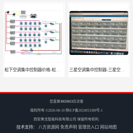
松下空调集中控制器价格-松下空调集中控制器-松下空调节能控制
三星空调集中控制器-三星空调智能控制-三星空调集中控制器软件
您是第
3935913
位访客
版权所有 ©2026-08-10
陕ICP备2024053389号-1
西安弗戈智能科技有限公司
保留所有权利.
技术支持：
八方资源网
免责声明
管理员入口
网站地图