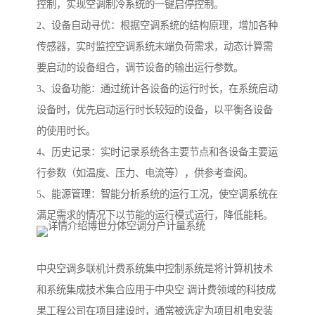
控制，实现空调制冷系统的一键启停控制。
2、设备自动寻优：根据空调系统的结构原理，增加各种
传感器，实时监控空调系统末端负荷需求，动态计算需
要启动的设备组合，调节设备的输出运行参数。
3、设备功能：通过统计各设备的运行时长，在系统启动
设备时，优先启动运行时长较短的设备，以平衡各设备
的使用时长。
4、历史记录：实时记录系统各主要节点和各设备主要运
行参数（如温度、压力、电流等），供参考查阅。
5、能源管理：智能分析系统的运行工况，使空调系统在
满足需求的情况下以节能的运行模式运行，降低能耗。
中央空调多联机计费系统集中控制系统是将计算机技术
和系统集成技术集合应用于中央空 调计费领域的科技成
果工程公司在项目建设时，通常被选定为项目机电安装