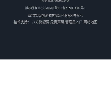
您是第
3877690
位访客
版权所有 ©2026-08-07
陕ICP备2024053389号-1
西安弗戈智能科技有限公司
保留所有权利.
技术支持：
八方资源网
免责声明
管理员入口
网站地图
三星空调集中控制器-三星空调智能控制-三星空调集中控制器软件
三星空调集中控制器软件-三星空调智能控制-三星空调集中控制器
三星空调集中控制器网关-三星空调集中控制器-三星空调智能控制
空调集中控制软件-空调集中控制-空调智能控制