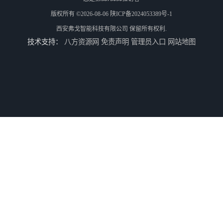
版权所有 ©2026-08-06
陕ICP备2024053389号-1
西安弗戈智能科技有限公司
保留所有权利.
技术支持：
八方资源网
免责声明
管理员入口
网站地图
三星空调集中控制器-三星空调智能控制-三星空调集中控制器软件
三星空调集中控制器软件-三星空调智能控制-三星空调集中控制器
三星空调集中控制器网关-三星空调集中控制器-三星空调智能控制
空调集中控制软件-空调集中控制-空调智能控制